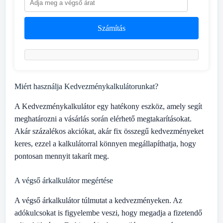
Számítás
Miért használja Kedvezménykalkulátorunkat?
A Kedvezménykalkulátor egy hatékony eszköz, amely segít
meghatározni a vásárlás során elérhető megtakarításokat.
Akár százalékos akciókat, akár fix összegű kedvezményeket
keres, ezzel a kalkulátorral könnyen megállapíthatja, hogy
pontosan mennyit takarít meg.
A végső árkalkulátor megértése
A végső árkalkulátor túlmutat a kedvezményeken. Az
adókulcsokat is figyelembe veszi, hogy megadja a fizetendő