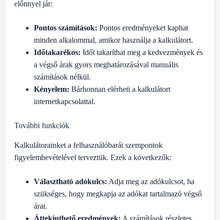
előnnyel jár:
Pontos számítások:
Pontos eredményeket kaphat
minden alkalommal, amikor használja a kalkulátort.
Időtakarékos:
Időt takaríthat meg a kedvezmények és
a végső árak gyors meghatározásával manuális
számítások nélkül.
Kényelem:
Bárhonnan elérheti a kalkulátort
internetkapcsolattal.
További funkciók
Kalkulátorainket a felhasználóbarát szempontok
figyelembevételével terveztük. Ezek a következők:
Választható adókulcs:
Adja meg az adókulcsot, ha
szükséges, hogy megkapja az adókat tartalmazó végső
árat.
Áttekinthető eredmények:
A számítások részletes