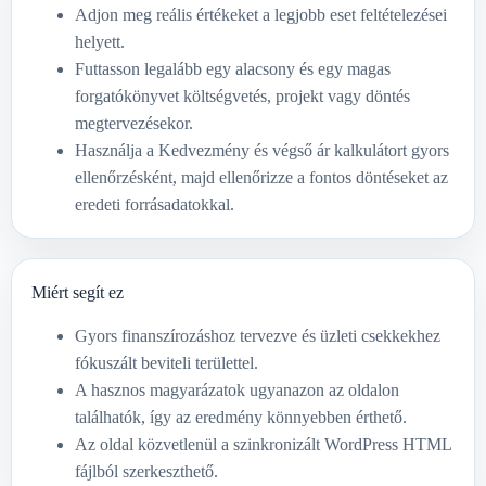
Adjon meg reális értékeket a legjobb eset feltételezései
helyett.
Futtasson legalább egy alacsony és egy magas
forgatókönyvet költségvetés, projekt vagy döntés
megtervezésekor.
Használja a Kedvezmény és végső ár kalkulátort gyors
ellenőrzésként, majd ellenőrizze a fontos döntéseket az
eredeti forrásadatokkal.
Miért segít ez
Gyors finanszírozáshoz tervezve és üzleti csekkekhez
fókuszált beviteli területtel.
A hasznos magyarázatok ugyanazon az oldalon
találhatók, így az eredmény könnyebben érthető.
Az oldal közvetlenül a szinkronizált WordPress HTML
fájlból szerkeszthető.