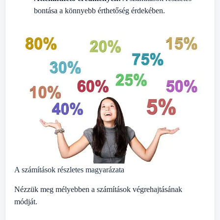
bontása a könnyebb érthetőség érdekében.
A számítások részletes magyarázata
Nézzük meg mélyebben a számítások végrehajtásának
módját.