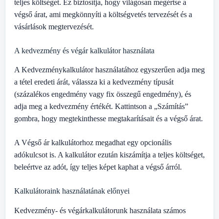
teljes költséget. Ez biztosítja, hogy világosan megértse a
végső árat, ami megkönnyíti a költségvetés tervezését és a
vásárlások megtervezését.
A kedvezmény és végár kalkulátor használata
A Kedvezménykalkulátor használatához egyszerűen adja meg
a tétel eredeti árát, válassza ki a kedvezmény típusát
(százalékos engedmény vagy fix összegű engedmény), és
adja meg a kedvezmény értékét. Kattintson a „Számítás”
gombra, hogy megtekinthesse megtakarításait és a végső árat.
A Végső ár kalkulátorhoz megadhat egy opcionális
adókulcsot is. A kalkulátor ezután kiszámítja a teljes költséget,
beleértve az adót, így teljes képet kaphat a végső árról.
Kalkulátoraink használatának előnyei
Kedvezmény- és végárkalkulátorunk használata számos