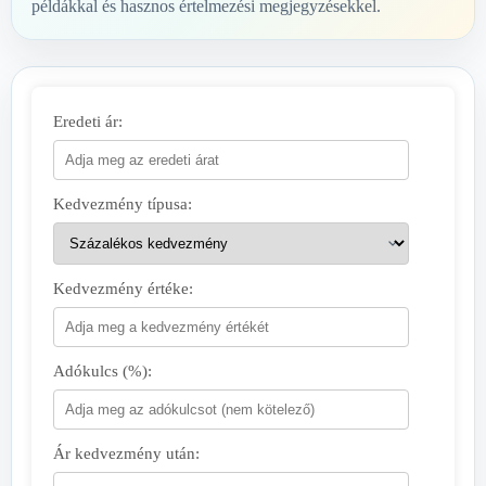
példákkal és hasznos értelmezési megjegyzésekkel.
Eredeti ár:
Kedvezmény típusa:
Kedvezmény értéke:
Adókulcs (%):
Ár kedvezmény után: