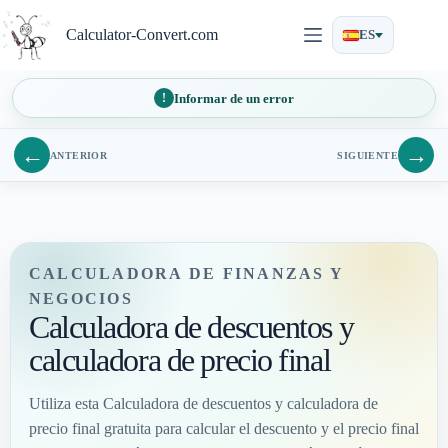
Saltar
al
Calculator-Convert.com
ES
contenido
Informar de un error
←
→
ANTERIOR
SIGUIENTE
CALCULADORA DE FINANZAS Y
NEGOCIOS
Calculadora de descuentos y
calculadora de precio final
Utiliza esta Calculadora de descuentos y calculadora de
precio final gratuita para calcular el descuento y el precio final