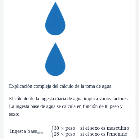
Explicación compleja del cálculo de la toma de agua
El cálculo de la ingesta diaria de agua implica varios factores.
La ingesta base de agua se calcula en función de tu peso y
sexo:
si el sexo es masculino
Ingesta base
28
×
min
peso
=
{
si el sexo es femenino
30
×
peso