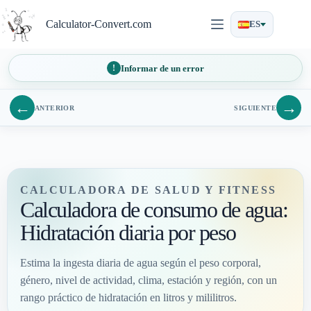
Saltar
al
Calculator-Convert.com
ES
contenido
Informar de un error
←
→
ANTERIOR
SIGUIENTE
CALCULADORA DE SALUD Y FITNESS
Calculadora de consumo de agua:
Hidratación diaria por peso
Estima la ingesta diaria de agua según el peso corporal,
género, nivel de actividad, clima, estación y región, con un
rango práctico de hidratación en litros y mililitros.