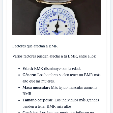
Factores que afectan a BMR
Varios factores pueden afectar a tu BMR, entre ellos:
Edad:
BMR disminuye con la edad.
Género:
Los hombres suelen tener un BMR más
alto que las mujeres.
Masa muscular:
Más tejido muscular aumenta
BMR.
Tamaño corporal:
Los individuos más grandes
tienden a tener BMR más altos.
Genética:
Los factores genéticos influyen en