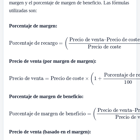
margen y el porcentaje de margen de beneficio. Las fórmulas
utilizadas son:
Porcentaje de margen:
Porcentaje de recargo
Precio de coste
Precio de coste
=
(
Precio de venta
)
×
100
–
Precio de venta (por margen de margen):
Precio de venta
=
Precio de coste
Porcentaje de recargo
100
)
×
(
1
+
Porcentaje de margen de beneficio:
Porcentaje de margen de beneficio
Precio de coste
Precio de venta
=
(
Precio de venta
)
×
100
–
Precio de venta (basado en el margen):