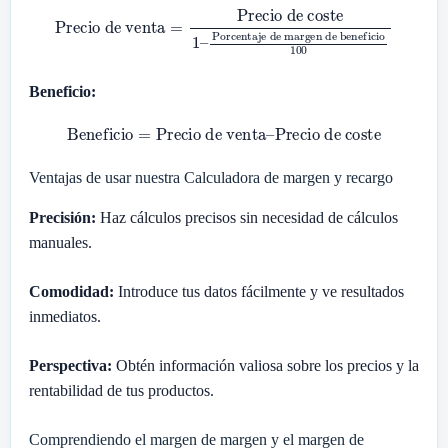
Precio de venta
Porcentaje de margen de beneficio
=
Precio de coste
1
100
–
Beneficio:
Beneficio
=
Precio de venta
–
Precio de coste
Ventajas de usar nuestra Calculadora de margen y recargo
Precisión:
Haz cálculos precisos sin necesidad de cálculos
manuales.
Comodidad:
Introduce tus datos fácilmente y ve resultados
inmediatos.
Perspectiva:
Obtén información valiosa sobre los precios y la
rentabilidad de tus productos.
Comprendiendo el margen de margen y el margen de