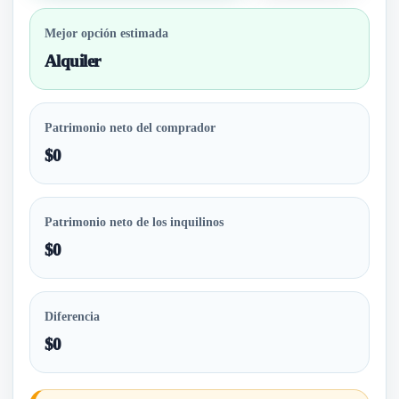
Mejor opción estimada
Alquiler
Patrimonio neto del comprador
$0
Patrimonio neto de los inquilinos
$0
Diferencia
$0