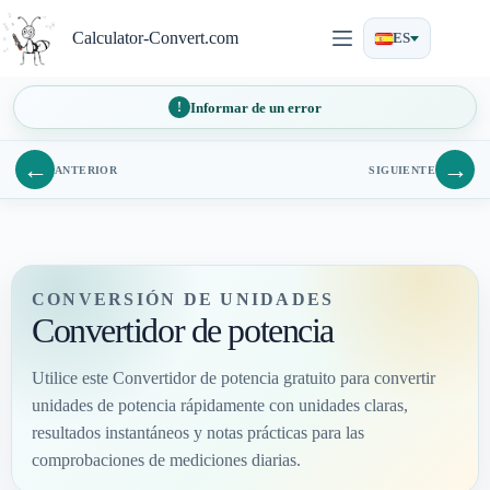
Saltar
al
Calculator-Convert.com
ES
contenido
Informar de un error
←
→
ANTERIOR
SIGUIENTE
CONVERSIÓN DE UNIDADES
Convertidor de potencia
Utilice este Convertidor de potencia gratuito para convertir
unidades de potencia rápidamente con unidades claras,
resultados instantáneos y notas prácticas para las
comprobaciones de mediciones diarias.