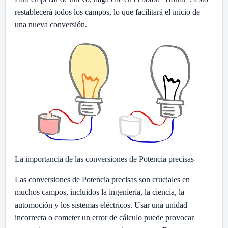
restablecerá todos los campos, lo que facilitará el inicio de
una nueva conversión.
La importancia de las conversiones de Potencia precisas
Las conversiones de Potencia precisas son cruciales en
muchos campos, incluidos la ingeniería, la ciencia, la
automoción y los sistemas eléctricos. Usar una unidad
incorrecta o cometer un error de cálculo puede provocar