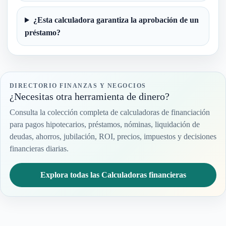
¿Esta calculadora garantiza la aprobación de un
préstamo?
DIRECTORIO FINANZAS Y NEGOCIOS
¿Necesitas otra herramienta de dinero?
Consulta la colección completa de calculadoras de financiación
para pagos hipotecarios, préstamos, nóminas, liquidación de
deudas, ahorros, jubilación, ROI, precios, impuestos y decisiones
financieras diarias.
Explora todas las Calculadoras financieras