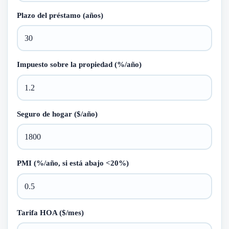
Plazo del préstamo (años)
Impuesto sobre la propiedad (%/año)
Seguro de hogar ($/año)
PMI (%/año, si está abajo <20%)
Tarifa HOA ($/mes)