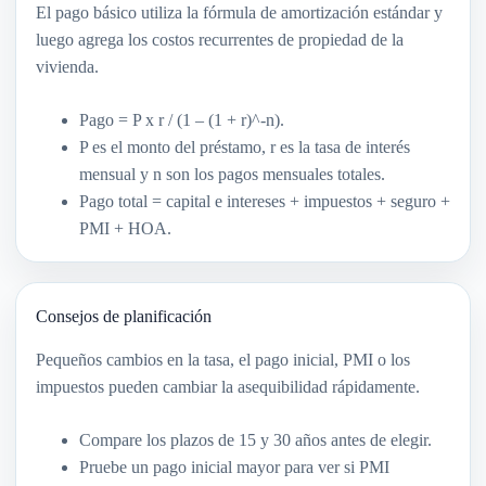
El pago básico utiliza la fórmula de amortización estándar y
luego agrega los costos recurrentes de propiedad de la
vivienda.
Pago = P x r / (1 – (1 + r)^-n).
P es el monto del préstamo, r es la tasa de interés
mensual y n son los pagos mensuales totales.
Pago total = capital e intereses + impuestos + seguro +
PMI + HOA.
Consejos de planificación
Pequeños cambios en la tasa, el pago inicial, PMI o los
impuestos pueden cambiar la asequibilidad rápidamente.
Compare los plazos de 15 y 30 años antes de elegir.
Pruebe un pago inicial mayor para ver si PMI