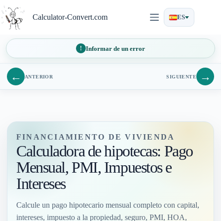
Saltar
al
Calculator-Convert.com
ES
contenido
Informar de un error
←
→
ANTERIOR
SIGUIENTE
FINANCIAMIENTO DE VIVIENDA
Calculadora de hipotecas: Pago
Mensual, PMI, Impuestos e
Intereses
Calcule un pago hipotecario mensual completo con capital,
intereses, impuesto a la propiedad, seguro, PMI, HOA,