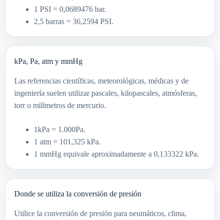
1 PSI = 0,0689476 bar.
2,5 barras = 36,2594 PSI.
kPa, Pa, atm y mmHg
Las referencias científicas, meteorológicas, médicas y de
ingeniería suelen utilizar pascales, kilopascales, atmósferas,
torr o milímetros de mercurio.
1kPa = 1.000Pa.
1 atm = 101,325 kPa.
1 mmHg equivale aproximadamente a 0,133322 kPa.
Donde se utiliza la conversión de presión
Utilice la conversión de presión para neumáticos, clima,