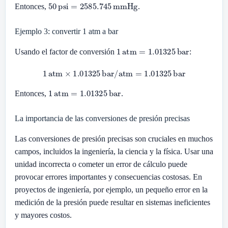
50
psi
=
2585.745
mmHg
Entonces,
.
Ejemplo 3: convertir 1 atm a bar
1
atm
=
1.01325
bar
Usando el factor de conversión
:
1
atm
×
1.01325
bar/atm
=
1.01325
bar
1
atm
=
1.01325
bar
Entonces,
.
La importancia de las conversiones de presión precisas
Las conversiones de presión precisas son cruciales en muchos
campos, incluidos la ingeniería, la ciencia y la física. Usar una
unidad incorrecta o cometer un error de cálculo puede
provocar errores importantes y consecuencias costosas. En
proyectos de ingeniería, por ejemplo, un pequeño error en la
medición de la presión puede resultar en sistemas ineficientes
y mayores costos.