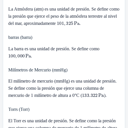
La Atmósfera (atm) es una unidad de presión. Se define como
la presión que ejerce el peso de la atmósfera terrestre al nivel
101
,
325
Pa
del mar, aproximadamente
.
barras (barra)
La barra es una unidad de presión. Se define como
100
,
000
Pa
.
Milímetros de Mercurio (mmHg)
El milímetro de mercurio (mmHg) es una unidad de presión.
Se define como la presión que ejerce una columna de
133.322
Pa
mercurio de 1 milímetro de altura a 0°C (
).
Torrs (Torr)
El Torr es una unidad de presión. Se define como la presión
que ejerce una columna de mercurio de 1 milímetro de altura