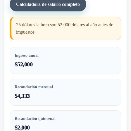
Calculadora de salario completo
25 dólares la hora son 52.000 dólares al año antes de
impuestos.
Ingreso anual
$52,000
Recaudación mensual
$4,333
Recaudación quincenal
$2,000