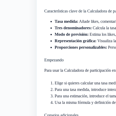
Características clave de la Calculadora de pa
Tasa medida:
Añade likes, comentari
Tres denominadores:
Calcula la tas
Modo de previsión:
Estima los likes,
Representación gráfica:
Visualiza l
Proporciones personalizables:
Perso
Empezando
Para usar la Calculadora de participación en 
Elige si quieres calcular una tasa med
Para una tasa medida, introduce inter
Para una estimación, introduce el tama
Usa la misma fórmula y definición de
Consejos adicionales