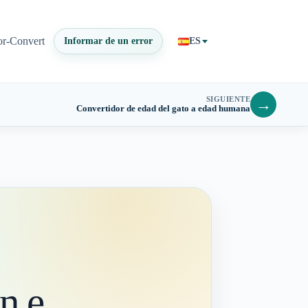
or-Convert
Informar de un error
ES
SIGUIENTE
→
Convertidor de edad del gato a edad humana
n e