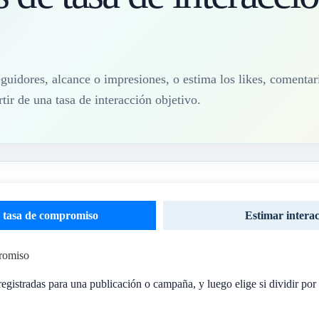
seguidores, alcance o impresiones, o estima los likes, comenta
tir de una tasa de interacción objetivo.
a tasa de compromiso
Estimar interac
promiso
registradas para una publicación o campaña, y luego elige si dividir por