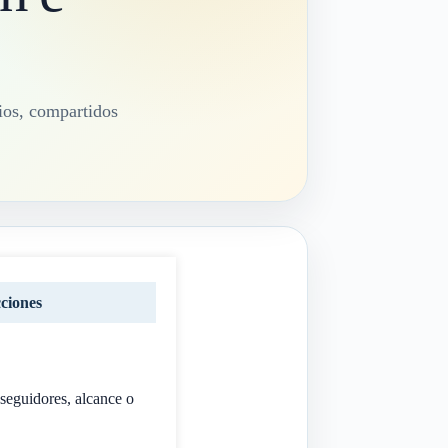
rios, compartidos
ciones
 seguidores, alcance o