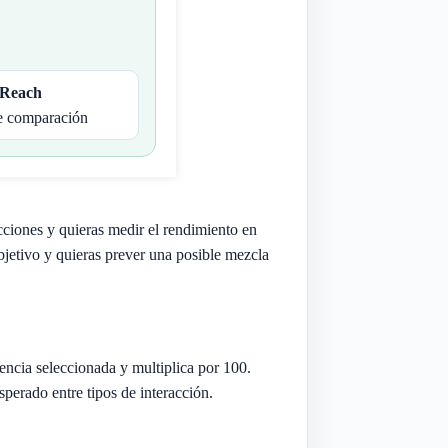
Reach
e comparación
cciones y quieras medir el rendimiento en
jetivo y quieras prever una posible mezcla
iencia seleccionada y multiplica por 100.
esperado entre tipos de interacción.