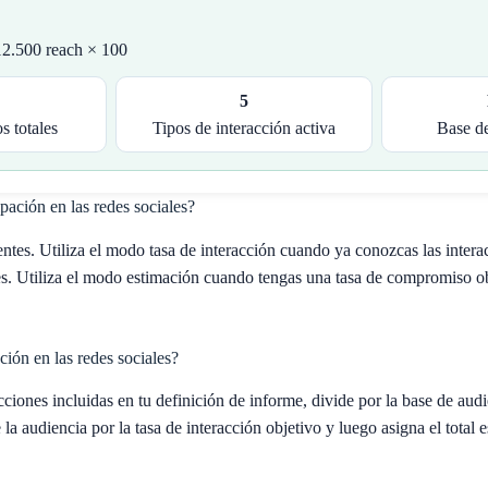
2.500 reach × 100
5
s totales
Tipos de interacción activa
Base d
pación en las redes sociales?
ntes. Utiliza el modo tasa de interacción cuando ya conozcas las intera
es. Utiliza el modo estimación cuando tengas una tasa de compromiso ob
ión en las redes sociales?
ciones incluidas en tu definición de informe, divide por la base de aud
 la audiencia por la tasa de interacción objetivo y luego asigna el total 