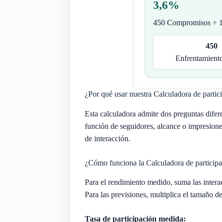
3,6%
450 Compromisos ÷ 1
450
Enfrentamiento
¿Por qué usar nuestra Calculadora de partici
Esta calculadora admite dos preguntas difere
función de seguidores, alcance o impresion
de interacción.
¿Cómo funciona la Calculadora de participac
Para el rendimiento medido, suma las interac
Para las previsiones, multiplica el tamaño de
Tasa de participación medida: