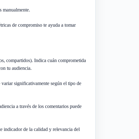
los manualmente.
étricas de compromiso te ayuda a tomar
ios, compartidos). Indica cuán comprometida
con tu audiencia.
variar significativamente según el tipo de
udiencia a través de los comentarios puede
 indicador de la calidad y relevancia del