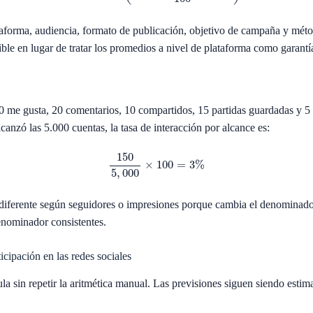
taforma, audiencia, formato de publicación, objetivo de campaña y méto
ble en lugar de tratar los promedios a nivel de plataforma como garantí
me gusta, 20 comentarios, 10 compartidos, 15 partidas guardadas y 5 
lcanzó las 5.000 cuentas, la tasa de interacción por alcance es:
150
5
,
000
×
100
=
3
%
diferente según seguidores o impresiones porque cambia el denominado
denominador consistentes.
icipación en las redes sociales
a sin repetir la aritmética manual. Las previsiones siguen siendo estim