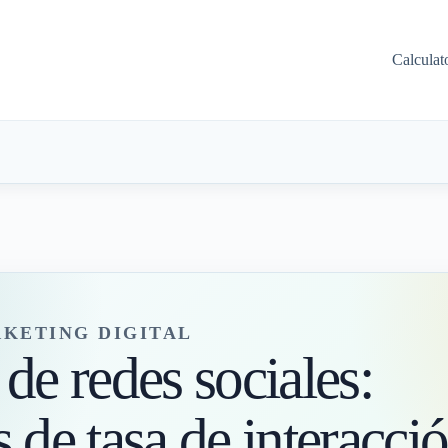
Calculat
KETING DIGITAL
de redes sociales:
 de tasa de interacció