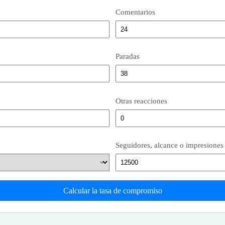
Comentarios
Paradas
Otras reacciones
Seguidores, alcance o impresiones
Calcular la tasa de compromiso