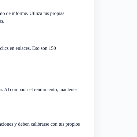
do de informe. Utiliza tus propias
as.
clics en enlaces. Eso son 150
r. Al comparar el rendimiento, mantener
aciones y deben calibrarse con tus propios