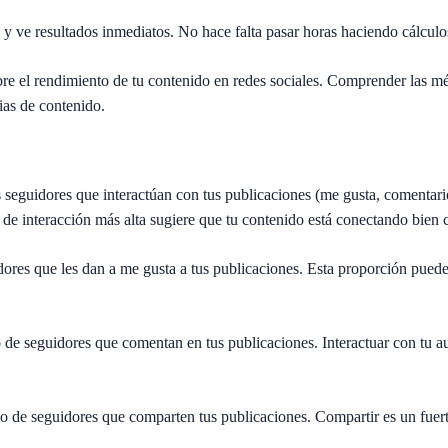
e y ve resultados inmediatos. No hace falta pasar horas haciendo cálcu
re el rendimiento de tu contenido en redes sociales. Comprender las m
ias de contenido.
s seguidores que interactúan con tus publicaciones (me gusta, comentar
 de interacción más alta sugiere que tu contenido está conectando bien 
ores que les dan a me gusta a tus publicaciones. Esta proporción puede 
de seguidores que comentan en tus publicaciones. Interactuar con tu a
 de seguidores que comparten tus publicaciones. Compartir es un fuerte