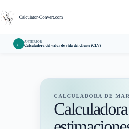
Saltar
al
contenido
Calculator-Convert.com
ANTERIOR
←
Calculadora del valor de vida del cliente (CLV)
CALCULADORA DE MAR
Calculadora 
estimaciones