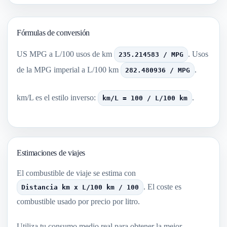
Fórmulas de conversión
US MPG a L/100 usos de km
. Usos
235.214583 / MPG
de la MPG imperial a L/100 km
.
282.480936 / MPG
km/L es el estilo inverso:
.
km/L = 100 / L/100 km
Estimaciones de viajes
El combustible de viaje se estima con
. El coste es
Distancia km x L/100 km / 100
combustible usado por precio por litro.
Utiliza tu consumo medio real para obtener la mejor