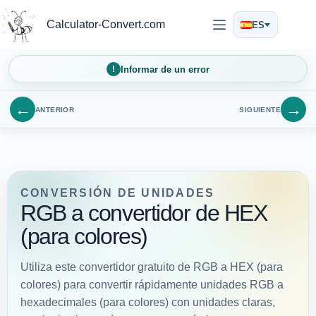
Saltar
al
Calculator-Convert.com
ES
contenido
Informar de un error
←
→
ANTERIOR
SIGUIENTE
CONVERSIÓN DE UNIDADES
RGB a convertidor de HEX
(para colores)
Utiliza este convertidor gratuito de RGB a HEX (para
colores) para convertir rápidamente unidades RGB a
hexadecimales (para colores) con unidades claras,