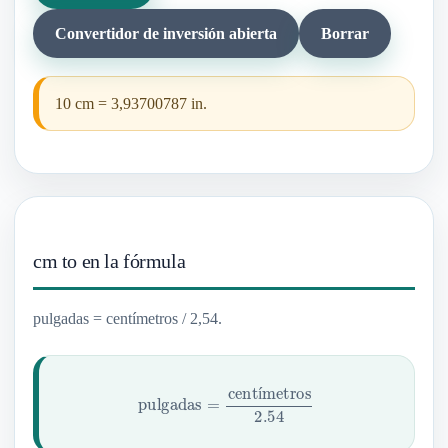
Convertidor de inversión abierta
Borrar
10 cm = 3,93700787 in.
cm to en la fórmula
pulgadas = centímetros / 2,54.
pulgadas
=
centímetros
2.54
í