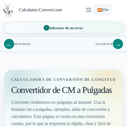
Saltar
al
Calculator-Convert.com
ES
contenido
Informar de un error
←
→
ANTERIOR
SIGUIENTE
CALCULADORA DE CONVERSIÓN DE LONGITUD
Convertidor de CM a Pulgadas
Convierte centímetros en pulgadas al instante. Usa la
fórmula cm a pulgadas, ejemplos, tabla de conversión y
calculadora. Esta página se centra en una conversión
común, por lo que la respuesta es rápida, clara y fácil de