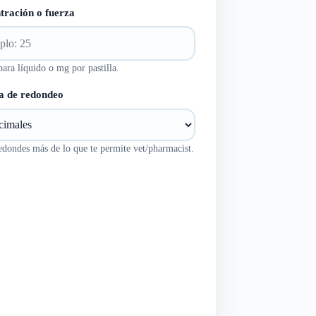
tración o fuerza
ra líquido o mg por pastilla.
la de redondeo
dondes más de lo que te permite vet/pharmacist.