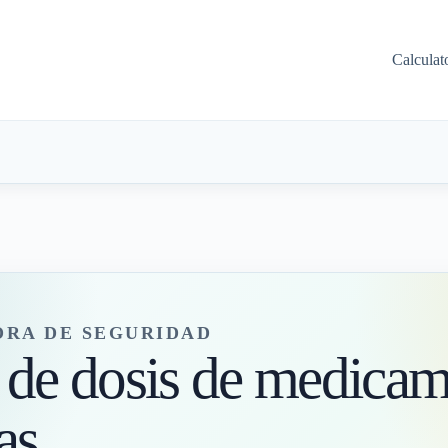
Calculat
RA DE SEGURIDAD
 de dosis de medica
as