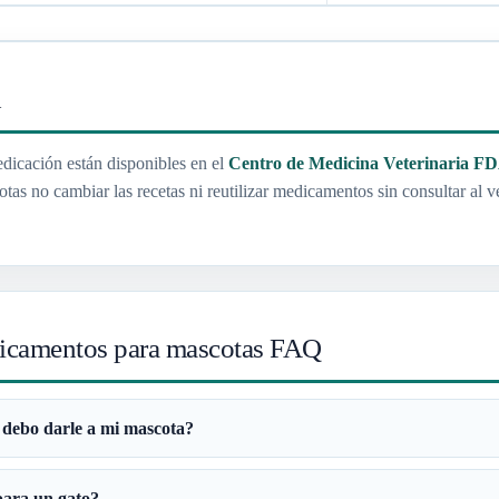
d
edicación están disponibles en el
Centro de Medicina Veterinaria F
s no cambiar las recetas ni reutilizar medicamentos sin consultar al ve
dicamentos para mascotas FAQ
 debo darle a mi mascota?
para un gato?