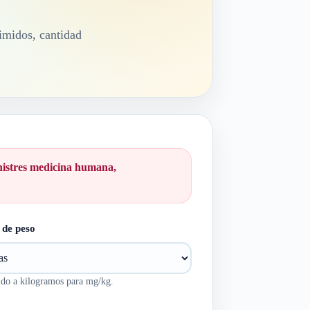
imidos, cantidad
inistres medicina humana,
 de peso
ido a kilogramos para mg/kg.