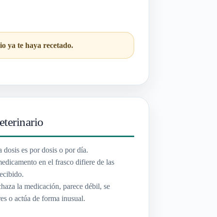
io ya te haya recetado.
eterinario
a dosis es por dosis o por día.
edicamento en el frasco difiere de las
ecibido.
haza la medicación, parece débil, se
es o actúa de forma inusual.