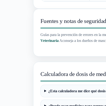
Fuentes y notas de segurida
Guías para la prevención de errores en la m
Veterinaria
Aconseja a los dueños de mascota
Calculadora de dosis de me
¿Esta calculadora me dice qué dosis
¿Puedo usar medicina para perros 