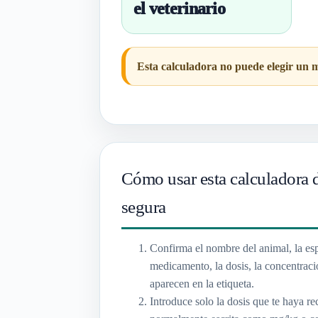
el veterinario
Esta calculadora no puede elegir un m
Cómo usar esta calculadora 
segura
Confirma el nombre del animal, la es
medicamento, la dosis, la concentraci
aparecen en la etiqueta.
Introduce solo la dosis que te haya rec