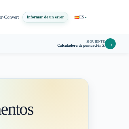
or-Convert
Informar de un error
ES
SIGUIENTE
→
Calculadora de puntuación Z
mentos