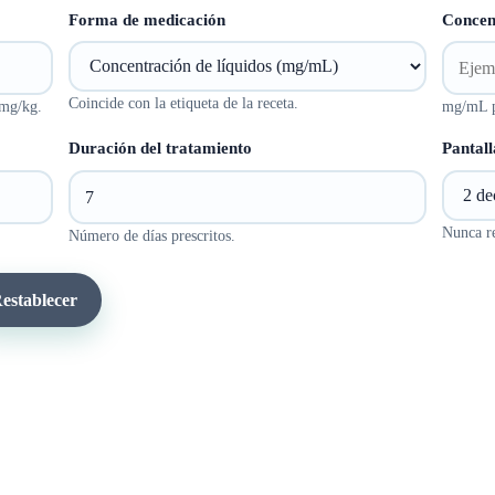
Forma de medicación
Concen
Coincide con la etiqueta de la receta.
 mg/kg.
mg/mL pa
Duración del tratamiento
Pantal
Nunca re
Número de días prescritos.
establecer