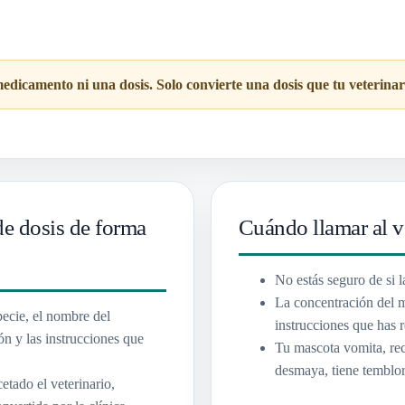
edicamento ni una dosis. Solo convierte una dosis que tu veterinar
de dosis de forma
Cuándo llamar al v
No estás seguro de si l
La concentración del m
pecie, el nombre del
instrucciones que has r
ón y las instrucciones que
Tu mascota vomita, rec
desmaya, tiene temblor
etado el veterinario,