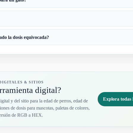
ado la dosis equivocada?
IGITALES & SITIOS
rramienta digital?
Explora todas 
gital y del sitio para la edad de perros, edad de
iones de dosis para mascotas, paletas de colores,
nversión de RGB a HEX.