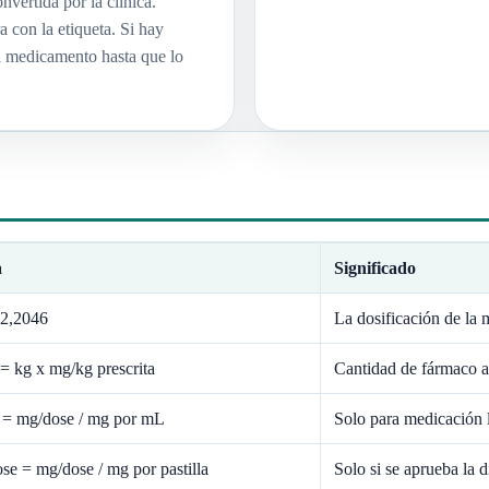
vertida por la clínica.
a con la etiqueta. Si hay
el medicamento hasta que lo
a
Significado
 2,2046
La dosificación de la 
= kg x mg/kg prescrita
Cantidad de fármaco ac
 = mg/dose / mg por mL
Solo para medicación l
ose = mg/dose / mg por pastilla
Solo si se aprueba la d