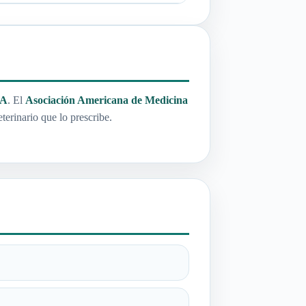
DA
. El
Asociación Americana de Medicina
terinario que lo prescribe.