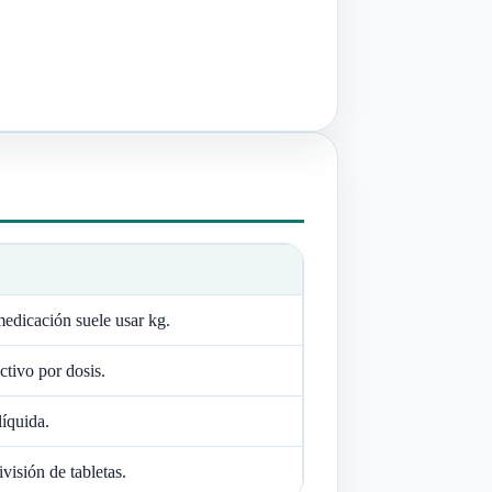
medicación suele usar kg.
tivo por dosis.
íquida.
ivisión de tabletas.