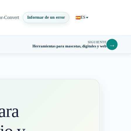
or-Convert
Informar de un error
ES
SIGUIENTE
→
Herramientas para mascotas, digitales y web
ara