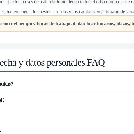
erda que los meses del calendario no tienen todos el mismo número de dí
les, ten en cuenta los hestos horarios y los cambios en el horario de ver
ción del tiempo y horas de trabajo al planificar horarios, plazos, 
fecha y datos personales FAQ
tuitas?
ad?
?