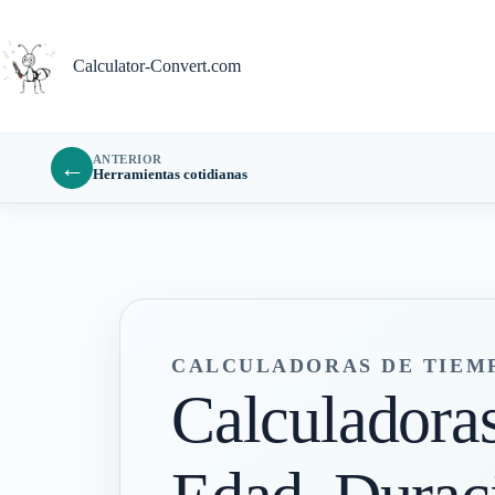
Saltar
al
contenido
Calculator-Convert.com
ANTERIOR
←
Herramientas cotidianas
CALCULADORAS DE TIEMP
Calculadoras