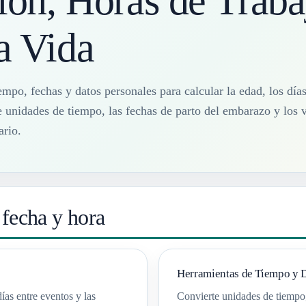
ón, Horas de Traba
a Vida
iempo, fechas y datos personales para calcular la edad, los días
e unidades de tiempo, las fechas de parto del embarazo y los 
ario.
 fecha y hora
Herramientas de Tiempo y 
días entre eventos y las
Convierte unidades de tiempo, 