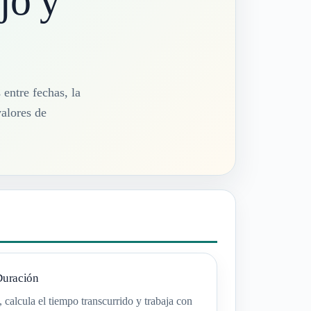
jo y
 entre fechas, la
valores de
Duración
calcula el tiempo transcurrido y trabaja con