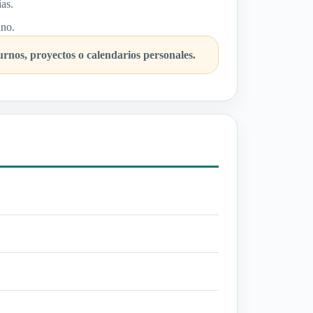
as.
ano.
turnos, proyectos o calendarios personales.