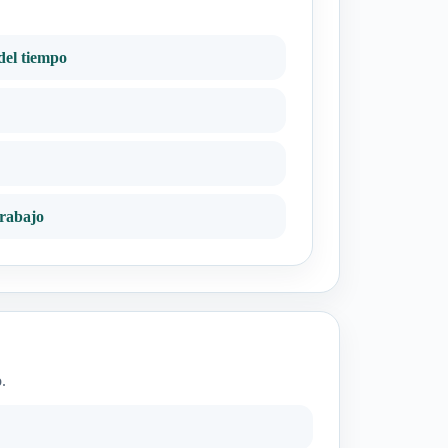
del tiempo
trabajo
.