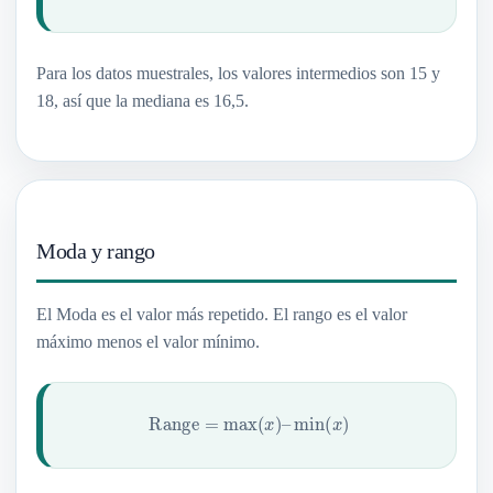
Para los datos muestrales, los valores intermedios son 15 y
18, así que la mediana es 16,5.
Moda y rango
El Moda es el valor más repetido. El rango es el valor
máximo menos el valor mínimo.
Range
=
max
(
x
)
–
min
(
x
)