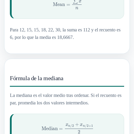
Para 12, 15, 15, 18, 22, 30, la suma es 112 y el recuento es
6, por lo que la media es 18,6667.
Fórmula de la mediana
La mediana es el valor medio tras ordenar. Si el recuento es
par, promedia los dos valores intermedios.
Median
=
x
n
/
2
+
x
n
/
2
+
1
2