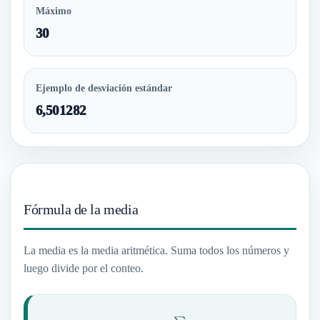
Máximo
30
Ejemplo de desviación estándar
6,501282
Fórmula de la media
La media es la media aritmética. Suma todos los números y
luego divide por el conteo.
Mean
=
∑
x
n