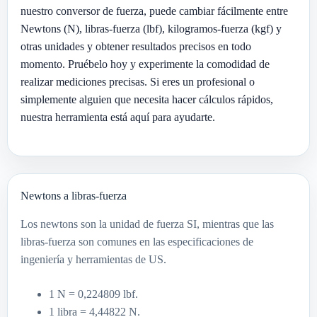
nuestro conversor de fuerza, puede cambiar fácilmente entre
Newtons (N), libras-fuerza (lbf), kilogramos-fuerza (kgf) y
otras unidades y obtener resultados precisos en todo
momento. Pruébelo hoy y experimente la comodidad de
realizar mediciones precisas. Si eres un profesional o
simplemente alguien que necesita hacer cálculos rápidos,
nuestra herramienta está aquí para ayudarte.
Newtons a libras-fuerza
Los newtons son la unidad de fuerza SI, mientras que las
libras-fuerza son comunes en las especificaciones de
ingeniería y herramientas de US.
1 N = 0,224809 lbf.
1 libra = 4,44822 N.