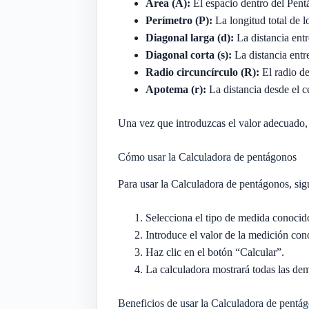
Área (A):
El espacio dentro del Pent
Perímetro (P):
La longitud total de l
Diagonal larga (d):
La distancia entr
Diagonal corta (s):
La distancia entre
Radio circuncírculo (R):
El radio de
Apotema (r):
La distancia desde el c
Una vez que introduzcas el valor adecuado,
Cómo usar la Calculadora de pentágonos
Para usar la Calculadora de pentágonos, sigu
Selecciona el tipo de medida conocid
Introduce el valor de la medición con
Haz clic en el botón “Calcular”.
La calculadora mostrará todas las de
Beneficios de usar la Calculadora de pentá