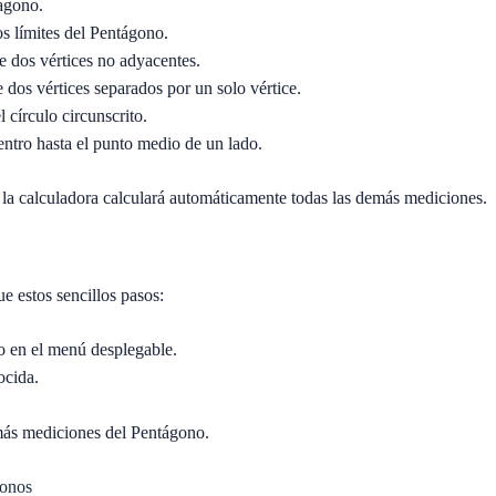
ágono.
os límites del Pentágono.
e dos vértices no adyacentes.
 dos vértices separados por un solo vértice.
l círculo circunscrito.
entro hasta el punto medio de un lado.
 la calculadora calculará automáticamente todas las demás mediciones.
e estos sencillos pasos:
o en el menú desplegable.
ocida.
más mediciones del Pentágono.
gonos