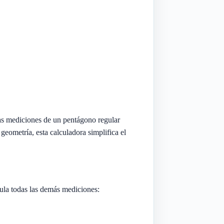
as mediciones de un pentágono regular
geometría, esta calculadora simplifica el
cula todas las demás mediciones: