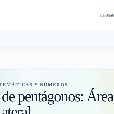
Calculat
TEMÁTICAS Y NÚMEROS
 de pentágonos: Área
ateral