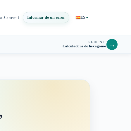
or-Convert
Informar de un error
ES
SIGUIENTE
→
Calculadora de hexágonos
,