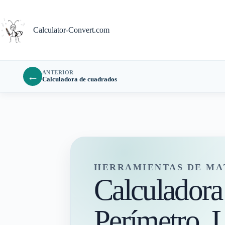
Saltar
al
contenido
Calculator-Convert.com
ANTERIOR
←
Calculadora de cuadrados
HERRAMIENTAS DE MA
Calculadora
Perímetro, L