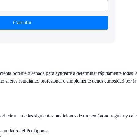
Calcular
ienta potente diseñada para ayudarte a determinar rápidamente todas l
o si eres estudiante, profesional o simplemente tienes curiosidad por la 
oducir una de las siguientes mediciones de un pentágono regular y cal
e un lado del Pentágono.