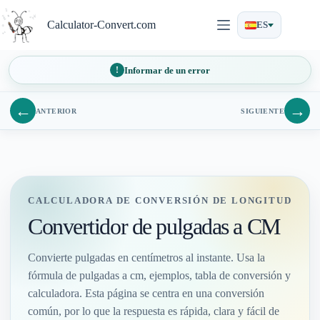
Saltar
al
Calculator-Convert.com
ES
contenido
Informar de un error
←
→
ANTERIOR
SIGUIENTE
CALCULADORA DE CONVERSIÓN DE LONGITUD
Convertidor de pulgadas a CM
Convierte pulgadas en centímetros al instante. Usa la
fórmula de pulgadas a cm, ejemplos, tabla de conversión y
calculadora. Esta página se centra en una conversión
común, por lo que la respuesta es rápida, clara y fácil de