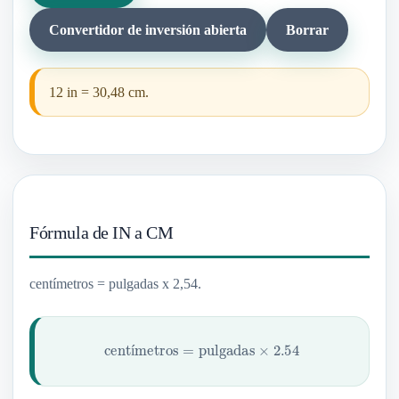
Convertidor de inversión abierta
Borrar
12 in = 30,48 cm.
Fórmula de IN a CM
centímetros = pulgadas x 2,54.
centímetros
=
pulgadas
×
2.54
í