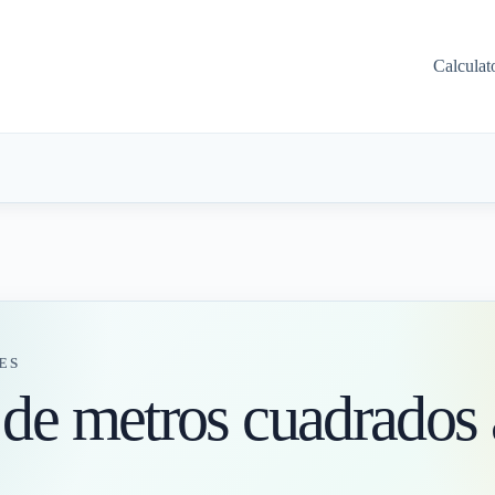
Calculat
ES
de metros cuadrados 