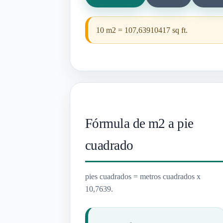
10 m2 = 107,63910417 sq ft.
Fórmula de m2 a pie
cuadrado
pies cuadrados = metros cuadrados x
10,7639.