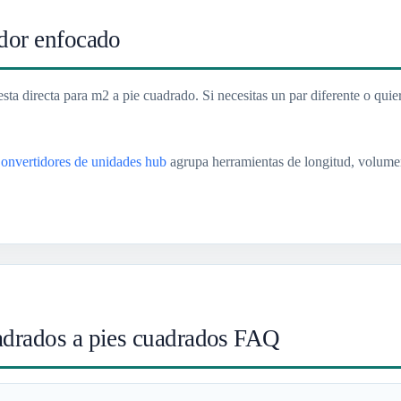
idor enfocado
sta directa para m2 a pie cuadrado. Si necesitas un par diferente o quie
onvertidores de unidades hub
agrupa herramientas de longitud, volumen
adrados a pies cuadrados FAQ