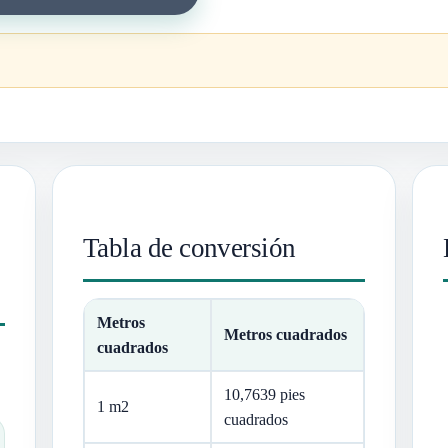
Tabla de conversión
Metros
Metros cuadrados
cuadrados
10,7639 pies
1 m2
cuadrados