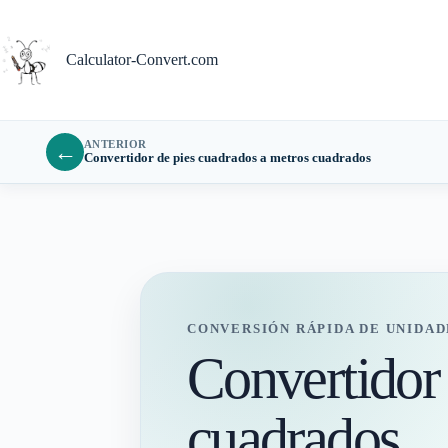
Saltar
al
contenido
Calculator-Convert.com
ANTERIOR
←
Convertidor de pies cuadrados a metros cuadrados
CONVERSIÓN RÁPIDA DE UNIDAD
Convertidor 
cuadrados