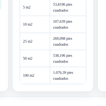
53,8196 pies
5 m2
cuadrados
107,639 pies
10 m2
cuadrados
269,098 pies
25 m2
cuadrados
538,196 pies
50 m2
cuadrados
1.076,39 pies
100 m2
cuadrados