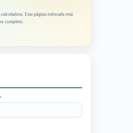
y calculadora. Esta página enfocada está
dor completo.
)