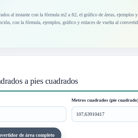
dos al instante con la fórmula m2 a ft2, el gráfico de áreas, ejemplos 
nción, con la fórmula, ejemplos, gráfico y enlaces de vuelta al converti
drados a pies cuadrados
Metros cuadrados (pie cuadrado
vertidor de área completo