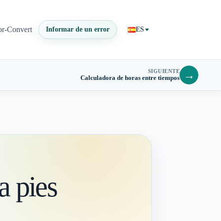
or-Convert
Informar de un error
ES
SIGUIENTE
→
Calculadora de horas entre tiempos
a pies