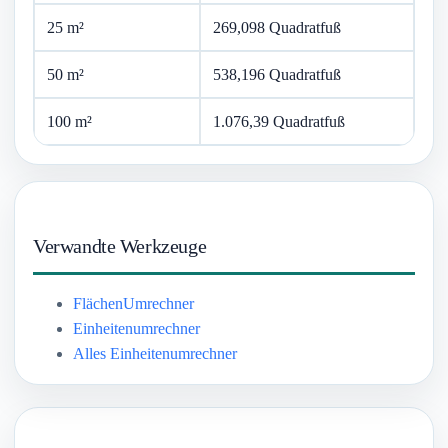
25 m²
269,098 Quadratfuß
50 m²
538,196 Quadratfuß
100 m²
1.076,39 Quadratfuß
Verwandte Werkzeuge
FlächenUmrechner
Einheitenumrechner
Alles Einheitenumrechner