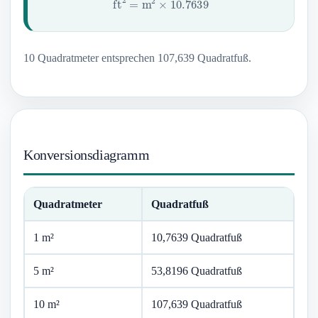
10 Quadratmeter entsprechen 107,639 Quadratfuß.
Konversionsdiagramm
Quadratmeter
Quadratfuß
1 m²
10,7639 Quadratfuß
5 m²
53,8196 Quadratfuß
10 m²
107,639 Quadratfuß