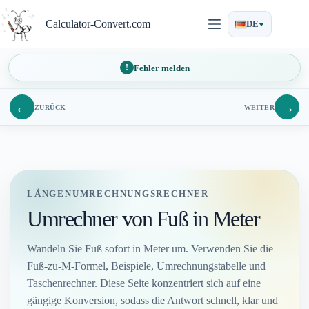
Zum
Inhalt
Calculator-Convert.com
DE
springen
Fehler melden
←
→
ZURÜCK
WEITER
LÄNGENUMRECHNUNGSRECHNER
Umrechner von Fuß in Meter
Wandeln Sie Fuß sofort in Meter um. Verwenden Sie die
Fuß-zu-M-Formel, Beispiele, Umrechnungstabelle und
Taschenrechner. Diese Seite konzentriert sich auf eine
gängige Konversion, sodass die Antwort schnell, klar und