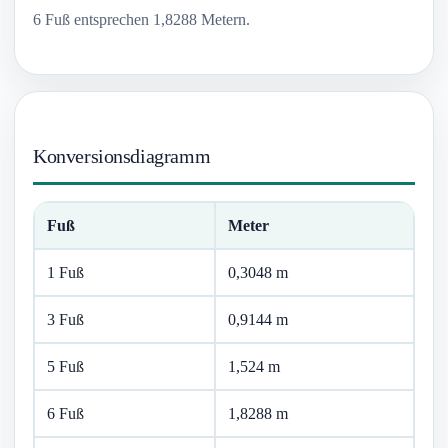
6 Fuß entsprechen 1,8288 Metern.
Konversionsdiagramm
Fuß
Meter
1 Fuß
0,3048 m
3 Fuß
0,9144 m
5 Fuß
1,524 m
6 Fuß
1,8288 m