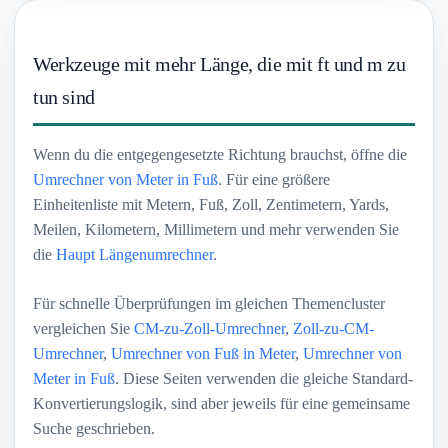
Werkzeuge mit mehr Länge, die mit ft und m zu
tun sind
Wenn du die entgegengesetzte Richtung brauchst, öffne die
Umrechner von Meter in Fuß
. Für eine größere
Einheitenliste mit Metern, Fuß, Zoll, Zentimetern, Yards,
Meilen, Kilometern, Millimetern und mehr verwenden Sie
die
Haupt Längenumrechner
.
Für schnelle Überprüfungen im gleichen Themencluster
vergleichen Sie
CM-zu-Zoll-Umrechner
,
Zoll-zu-CM-
Umrechner
,
Umrechner von Fuß in Meter
,
Umrechner von
Meter in Fuß
. Diese Seiten verwenden die gleiche Standard-
Konvertierungslogik, sind aber jeweils für eine gemeinsame
Suche geschrieben.