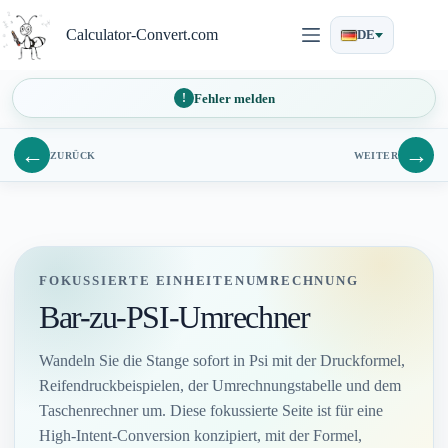
Zum
Inhalt
Calculator-Convert.com
DE
springen
Fehler melden
←
→
ZURÜCK
WEITER
FOKUSSIERTE EINHEITENUMRECHNUNG
Bar-zu-PSI-Umrechner
Wandeln Sie die Stange sofort in Psi mit der Druckformel,
Reifendruckbeispielen, der Umrechnungstabelle und dem
Taschenrechner um. Diese fokussierte Seite ist für eine
High-Intent-Conversion konzipiert, mit der Formel,