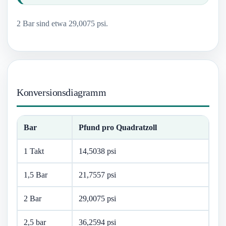
2 Bar sind etwa 29,0075 psi.
Konversionsdiagramm
Bar
Pfund pro Quadratzoll
1 Takt
14,5038 psi
1,5 Bar
21,7557 psi
2 Bar
29,0075 psi
2,5 bar
36,2594 psi