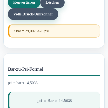
Konvertieren
Löschen
Volle Druck-Umrechner
2 bar = 29,0075476 psi.
Bar-zu-Psi-Formel
psi = bar x 14,5038.
psi
=
Bar
×
14.5038