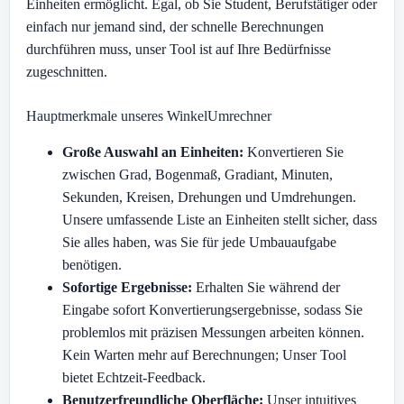
Einheiten ermöglicht. Egal, ob Sie Student, Berufstätiger oder
einfach nur jemand sind, der schnelle Berechnungen
durchführen muss, unser Tool ist auf Ihre Bedürfnisse
zugeschnitten.
Hauptmerkmale unseres WinkelUmrechner
Große Auswahl an Einheiten:
Konvertieren Sie
zwischen Grad, Bogenmaß, Gradiant, Minuten,
Sekunden, Kreisen, Drehungen und Umdrehungen.
Unsere umfassende Liste an Einheiten stellt sicher, dass
Sie alles haben, was Sie für jede Umbauaufgabe
benötigen.
Sofortige Ergebnisse:
Erhalten Sie während der
Eingabe sofort Konvertierungsergebnisse, sodass Sie
problemlos mit präzisen Messungen arbeiten können.
Kein Warten mehr auf Berechnungen; Unser Tool
bietet Echtzeit-Feedback.
Benutzerfreundliche Oberfläche:
Unser intuitives