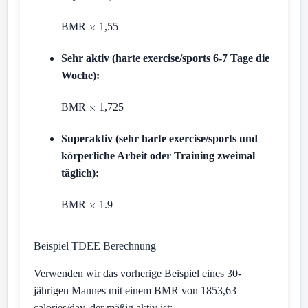
BMR
1,55
Sehr aktiv (harte exercise/sports 6-7 Tage die
Woche):
BMR
1,725
Superaktiv (sehr harte exercise/sports und
körperliche Arbeit oder Training zweimal
täglich):
BMR
1.9
Beispiel TDEE Berechnung
Verwenden wir das vorherige Beispiel eines 30-
jährigen Mannes mit einem BMR von 1853,63
calories/day, der mäßig aktiv ist: