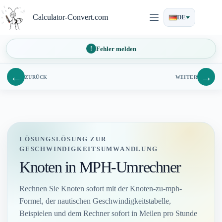
Zum
Inhalt
Calculator-Convert.com
DE
springen
Fehler melden
←
→
ZURÜCK
WEITER
LÖSUNGSLÖSUNG ZUR
GESCHWINDIGKEITSUMWANDLUNG
Knoten in MPH-Umrechner
Rechnen Sie Knoten sofort mit der Knoten-zu-mph-
Formel, der nautischen Geschwindigkeitstabelle,
Beispielen und dem Rechner sofort in Meilen pro Stunde