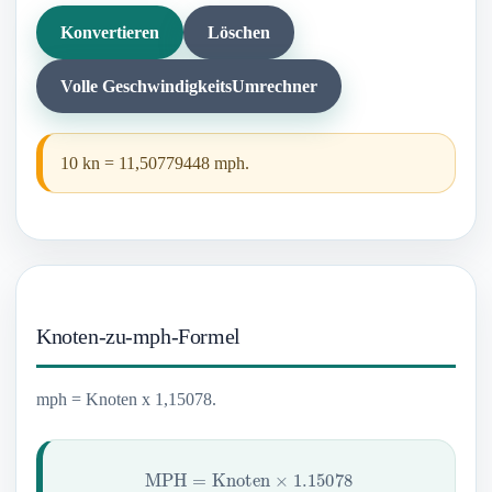
Konvertieren
Löschen
Volle GeschwindigkeitsUmrechner
10 kn = 11,50779448 mph.
Knoten-zu-mph-Formel
mph = Knoten x 1,15078.
MPH
=
Knoten
×
1.15078