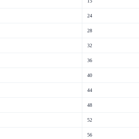
15
24
28
32
36
40
44
48
52
56