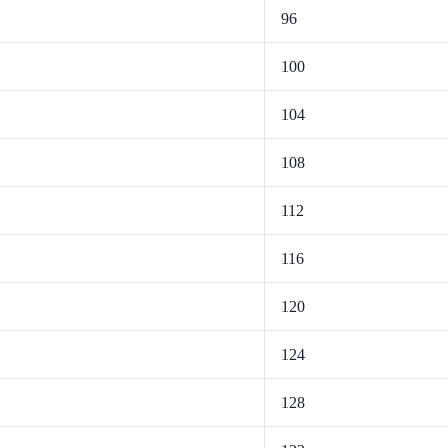
96
100
104
108
112
116
120
124
128