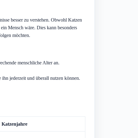
fnisse besser zu verstehen. Obwohl Katzen
sie ein Mensch wäre. Dies kann besonders
rfolgen möchten.
prechende menschliche Alter an.
 ihn jederzeit und überall nutzen können.
Katzenjahre