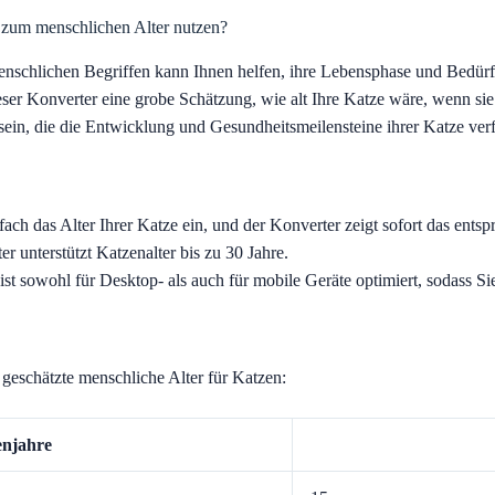
zum menschlichen Alter nutzen?
menschlichen Begriffen kann Ihnen helfen, ihre Lebensphase und Bedür
 dieser Konverter eine grobe Schätzung, wie alt Ihre Katze wäre, wenn 
n sein, die die Entwicklung und Gesundheitsmeilensteine ihrer Katze ve
ach das Alter Ihrer Katze ein, und der Konverter zeigt sofort das ents
r unterstützt Katzenalter bis zu 30 Jahre.
st sowohl für Desktop- als auch für mobile Geräte optimiert, sodass Sie
geschätzte menschliche Alter für Katzen:
njahre