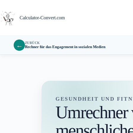
Zum
Inhalt
springen
Calculator-Convert.com
ZURÜCK
←
Rechner für das Engagement in sozialen Medien
GESUNDHEIT UND FITN
Umrechner 
menschliche