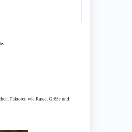
te:
nschen. Faktoren wie Rasse, Größe und