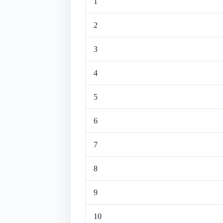
1
2
3
4
5
6
7
8
9
10