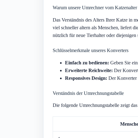
Warum unsere Umrechner vom Katzenalter 
Das Verständnis des Alters Ihrer Katze in 
viel schneller altern als Menschen, liefert
nützlich für neue Tierhalter oder diejenige
Schlüsselmerkmale unseres Konverters
Einfach zu bedienen:
Geben Sie einf
Erweiterte Reichweite:
Der Konverte
Responsives Design:
Der Konverter i
Verständnis der Umrechnungstabelle
Die folgende Umrechnungstabelle zeigt das 
Mensche