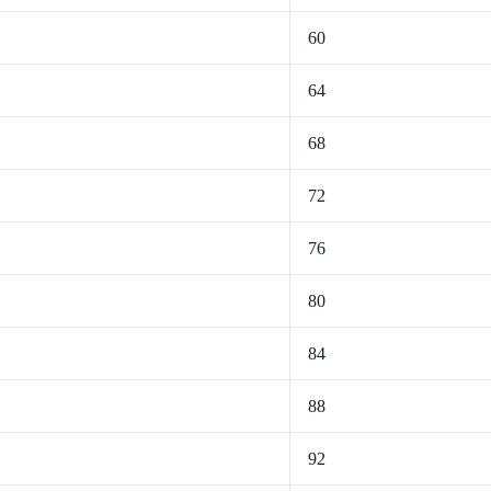
60
64
68
72
76
80
84
88
92