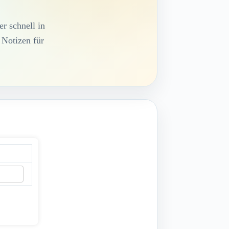
r schnell in
 Notizen für