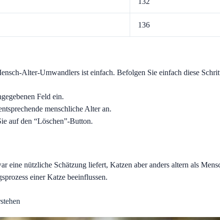
132
136
nsch-Alter-Umwandlers ist einfach. Befolgen Sie einfach diese Schrit
ngegebenen Feld ein.
entsprechende menschliche Alter an.
ie auf den “Löschen”-Button.
ar eine nützliche Schätzung liefert, Katzen aber anders altern als Me
sprozess einer Katze beeinflussen.
rstehen