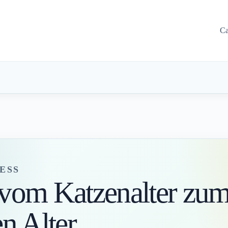
Ca
ESS
vom Katzenalter zu
n Alter