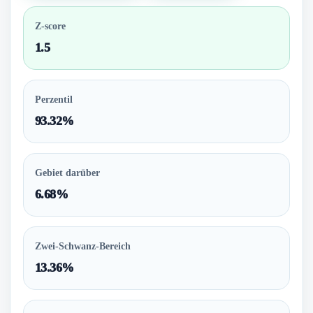
Z-score
1.5
Perzentil
93.32%
Gebiet darüber
6.68%
Zwei-Schwanz-Bereich
13.36%