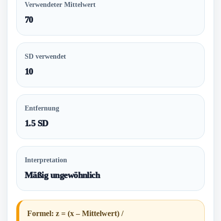
Verwendeter Mittelwert
70
SD verwendet
10
Entfernung
1.5 SD
Interpretation
Mäßig ungewöhnlich
Formel: z = (x – Mittelwert) /