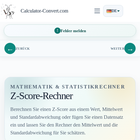
Zum
Inhalt
Calculator-Convert.com
DE
springen
Fehler melden
←
→
ZURÜCK
WEITER
MATHEMATIK & STATISTIKRECHNER
Z-Score-Rechner
Berechnen Sie einen Z-Score aus einem Wert, Mittelwert
und Standardabweichung oder fügen Sie einen Datensatz
ein und lassen Sie den Rechner den Mittelwert und die
Standardabweichung für Sie schätzen.