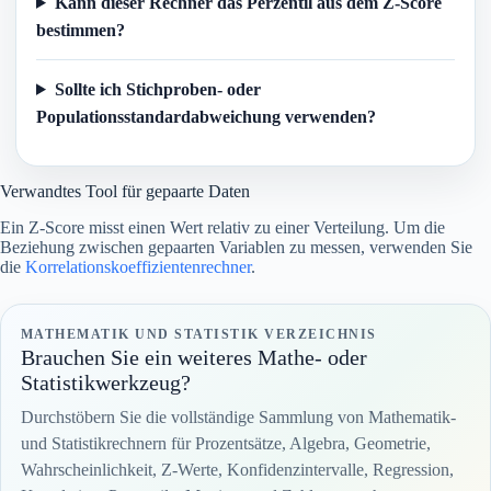
Kann dieser Rechner das Perzentil aus dem Z-Score
bestimmen?
Sollte ich Stichproben- oder
Populationsstandardabweichung verwenden?
Verwandtes Tool für gepaarte Daten
Ein Z-Score misst einen Wert relativ zu einer Verteilung. Um die
Beziehung zwischen gepaarten Variablen zu messen, verwenden Sie
die
Korrelationskoeffizientenrechner
.
MATHEMATIK UND STATISTIK VERZEICHNIS
Brauchen Sie ein weiteres Mathe- oder
Statistikwerkzeug?
Durchstöbern Sie die vollständige Sammlung von Mathematik-
und Statistikrechnern für Prozentsätze, Algebra, Geometrie,
Wahrscheinlichkeit, Z-Werte, Konfidenzintervalle, Regression,