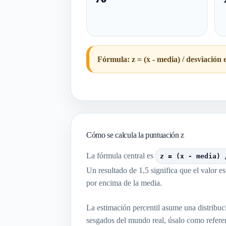
Fórmula: z = (x - media) / desviación
Cómo se calcula la puntuación z
La fórmula central es
z = (x - media) 
Un resultado de 1,5 significa que el valor e
por encima de la media.
La estimación percentil asume una distribuc
sesgados del mundo real, úsalo como referen