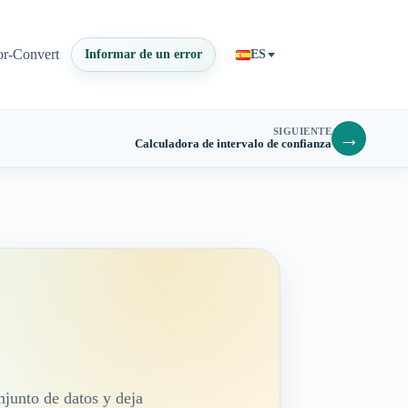
or-Convert
Informar de un error
ES
SIGUIENTE
→
Calculadora de intervalo de confianza
njunto de datos y deja