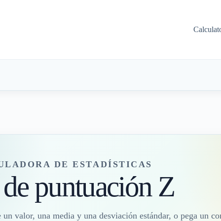
Calculat
ULADORA DE ESTADÍSTICAS
 de puntuación Z
e un valor, una media y una desviación estándar, o pega un co