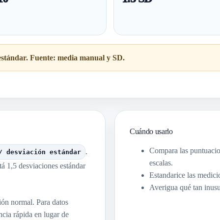
 estándar. Fuente: media manual y SD.
Cuándo usarlo
Compara las puntuacio
.
/ desviación estándar
escalas.
stá 1,5 desviaciones estándar
Estandarice las medicio
Averigua qué tan inusu
ión normal. Para datos
cia rápida en lugar de