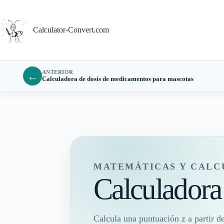
Saltar
al
contenido
Calculator-Convert.com
ANTERIOR
←
Calculadora de dosis de medicamentos para mascotas
MATEMÁTICAS Y CALC
Calculadora
Calcula una puntuación z a partir d