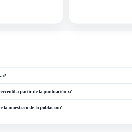
iva?
ercentil a partir de la puntuación z?
e la muestra o de la población?