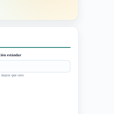
ción estándar
r mayor que cero.