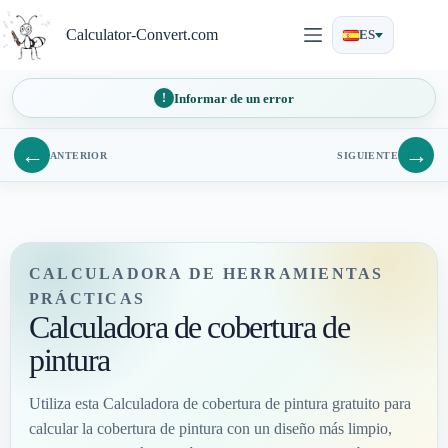
Saltar
al
Calculator-Convert.com
ES
contenido
Informar de un error
←
→
ANTERIOR
SIGUIENTE
CALCULADORA DE HERRAMIENTAS
PRÁCTICAS
Calculadora de cobertura de
pintura
Utiliza esta Calculadora de cobertura de pintura gratuito para
calcular la cobertura de pintura con un diseño más limpio,