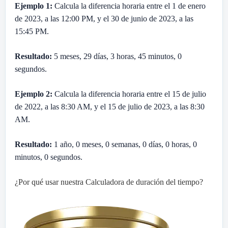
Ejemplo 1:
Calcula la diferencia horaria entre el 1 de enero
de 2023, a las 12:00 PM, y el 30 de junio de 2023, a las
15:45 PM.
Resultado:
5 meses, 29 días, 3 horas, 45 minutos, 0
segundos.
Ejemplo 2:
Calcula la diferencia horaria entre el 15 de julio
de 2022, a las 8:30 AM, y el 15 de julio de 2023, a las 8:30
AM.
Resultado:
1 año, 0 meses, 0 semanas, 0 días, 0 horas, 0
minutos, 0 segundos.
¿Por qué usar nuestra Calculadora de duración del tiempo?