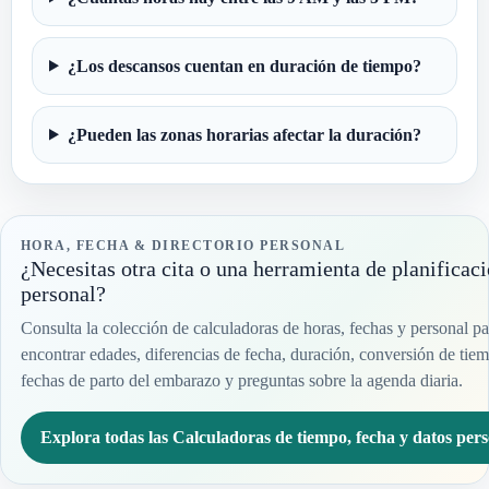
¿Los descansos cuentan en duración de tiempo?
¿Pueden las zonas horarias afectar la duración?
HORA, FECHA & DIRECTORIO PERSONAL
¿Necesitas otra cita o una herramienta de planificac
personal?
Consulta la colección de calculadoras de horas, fechas y personal pa
encontrar edades, diferencias de fecha, duración, conversión de tie
fechas de parto del embarazo y preguntas sobre la agenda diaria.
Explora todas las Calculadoras de tiempo, fecha y datos pers