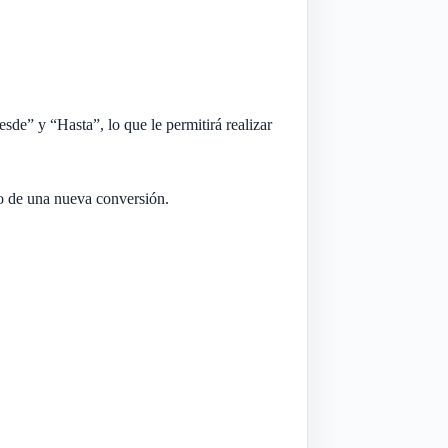
sde” y “Hasta”, lo que le permitirá realizar
cio de una nueva conversión.