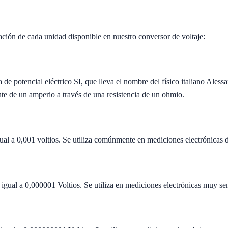
ción de cada unidad disponible en nuestro conversor de voltaje:
a de potencial eléctrico SI, que lleva el nombre del físico italiano Ales
nte de un amperio a través de una resistencia de un ohmio.
igual a 0,001 voltios. Se utiliza comúnmente en mediciones electrónicas d
 igual a 0,000001 Voltios. Se utiliza en mediciones electrónicas muy sen