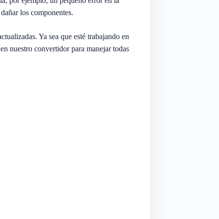
ía, por ejemplo, un pequeño error en la
en dañar los componentes.
actualizadas. Ya sea que esté trabajando en
 en nuestro convertidor para manejar todas