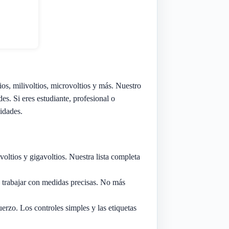
ios, milivoltios, microvoltios y más. Nuestro
es. Si eres estudiante, profesional o
sidades.
voltios y gigavoltios. Nuestra lista completa
a trabajar con medidas precisas. No más
uerzo. Los controles simples y las etiquetas