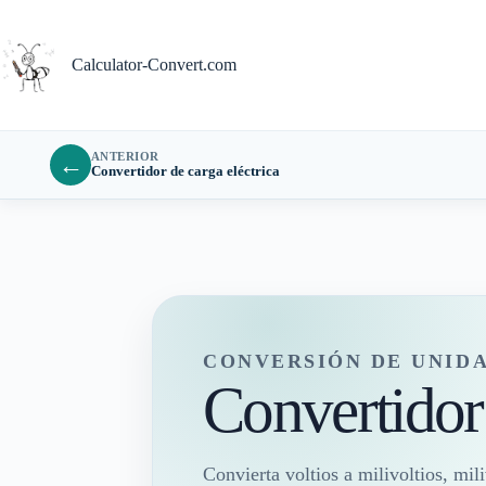
Saltar
al
contenido
Calculator-Convert.com
ANTERIOR
←
Convertidor de carga eléctrica
CONVERSIÓN DE UNID
Convertidor
Convierta voltios a milivoltios, mili