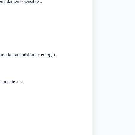
remadamente sensibles.
como la transmisión de energía.
adamente alto.