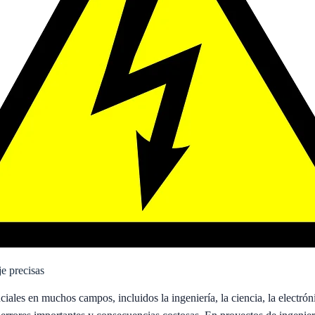
je precisas
iales en muchos campos, incluidos la ingeniería, la ciencia, la electróni