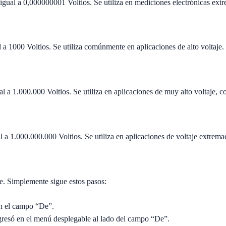
 igual a 0,000000001 Voltios. Se utiliza en mediciones electrónicas ext
al a 1000 Voltios. Se utiliza comúnmente en aplicaciones de alto voltaje.
al a 1.000.000 Voltios. Se utiliza en aplicaciones de muy alto voltaje, 
al a 1.000.000.000 Voltios. Se utiliza en aplicaciones de voltaje extrem
le. Simplemente sigue estos pasos:
en el campo “De”.
ngresó en el menú desplegable al lado del campo “De”.