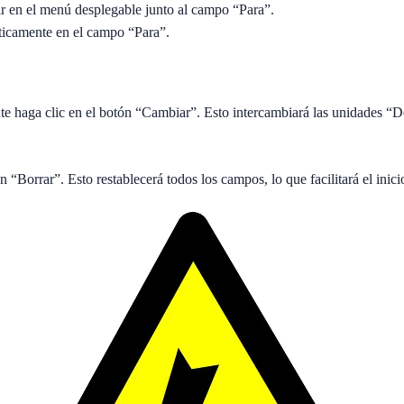
tir en el menú desplegable junto al campo “Para”.
ticamente en el campo “Para”.
te haga clic en el botón “Cambiar”. Esto intercambiará las unidades “De
 “Borrar”. Esto restablecerá todos los campos, lo que facilitará el ini