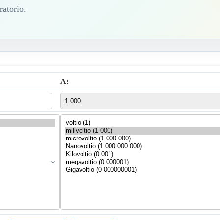
ratorio.
A: