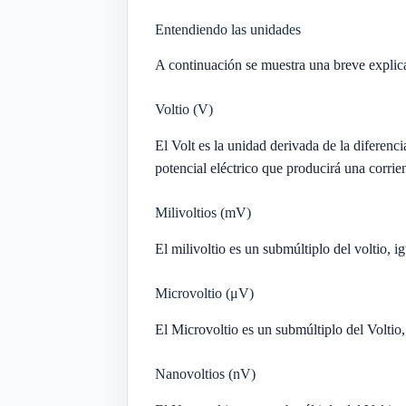
Entendiendo las unidades
A continuación se muestra una breve explica
Voltio (V)
El Volt es la unidad derivada de la diferenci
potencial eléctrico que producirá una corrie
Milivoltios (mV)
El milivoltio es un submúltiplo del voltio, 
Microvoltio (μV)
El Microvoltio es un submúltiplo del Voltio,
Nanovoltios (nV)