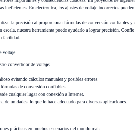
errores importantes y consecuencias costosas. En proyectos de ingenier
as ineficientes. En electrónica, los ajustes de voltaje incorrectos pued
tizar la precisión al proporcionar fórmulas de conversión confiables y 
 escala, nuestra herramienta puede ayudarlo a lograr precisión. Confíe
 facilidad.
e voltaje
stro convertidor de voltaje:
ioso evitando cálculos manuales y posibles errores.
 fórmulas de conversión confiables.
esde cualquier lugar con conexión a Internet.
 de unidades, lo que lo hace adecuado para diversas aplicaciones.
ciones prácticas en muchos escenarios del mundo real: