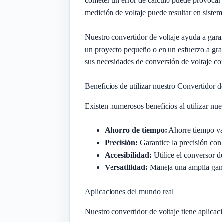
cometer un error de cálculo puede provocar 
medición de voltaje puede resultar en sistem
Nuestro convertidor de voltaje ayuda a garan
un proyecto pequeño o en un esfuerzo a gran
sus necesidades de conversión de voltaje con
Beneficios de utilizar nuestro Convertidor d
Existen numerosos beneficios al utilizar nue
Ahorro de tiempo:
Ahorre tiempo val
Precisión:
Garantice la precisión con
Accesibilidad:
Utilice el conversor d
Versatilidad:
Maneja una amplia gama
Aplicaciones del mundo real
Nuestro convertidor de voltaje tiene aplica