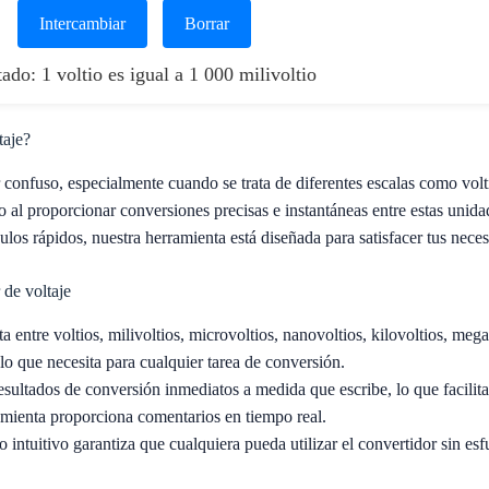
Intercambiar
Borrar
ado: 1 voltio es igual a 1 000 milivoltio
taje?
 confuso, especialmente cuando se trata de diferentes escalas como volt
o al proporcionar conversiones precisas e instantáneas entre estas unidad
los rápidos, nuestra herramienta está diseñada para satisfacer tus nece
 de voltaje
 entre voltios, milivoltios, microvoltios, nanovoltios, kilovoltios, mega
lo que necesita para cualquier tarea de conversión.
sultados de conversión inmediatos a medida que escribe, lo que facilit
ramienta proporciona comentarios en tiempo real.
 intuitivo garantiza que cualquiera pueda utilizar el convertidor sin esf