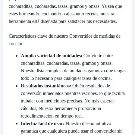
cucharaditas, cucharadas, tazas, gramos y onzas. Ya sea que
estés horneando, cocinando o ajustando recetas, nuestra
herramienta está diseñada para satisfacer tus necesidades.
Características clave de nuestro Convertidor de medidas de
cocción
Amplia variedad de unidades:
Convierte entre
cucharaditas, cucharadas, tazas, gramos y onzas.
Nuestra lista completa de unidades garantiza que tengas
todo lo necesario para cualquier tarea de cocina.
Resultados instantáneos:
Obtén resultados de
conversión inmediatos mientras escribes, lo que facilita
trabajar con mediciones precisas. No más esperar
cálculos; Nuestra herramienta proporciona
retroalimentación en tiempo real.
Interfaz fácil de usar:
Nuestro diseño intuitivo
garantiza que cualquiera pueda usar el convertidor sin