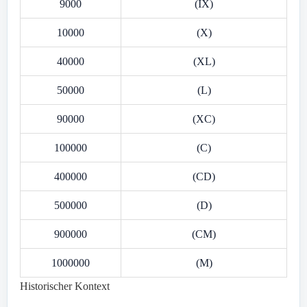
9000
(IX)
10000
(X)
40000
(XL)
50000
(L)
90000
(XC)
100000
(C)
400000
(CD)
500000
(D)
900000
(CM)
1000000
(M)
Historischer Kontext