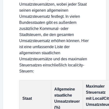
Umsatzsteuersätzen, wobei jeder Staat
seinen eigenen allgemeinen
Umsatzsteuersatz festlegt. In vielen
Bundesstaaten gibt es außerdem
zusätzliche Kommunal- oder
Stadtsteuern, die den gesamten
Umsatzsteuersatz erhöhen können. Hier
ist eine umfassende Liste der
allgemeinen staatlichen
Umsatzsteuersätze und des maximalen
Steuersatzes einschließlich local/city-
Steuern:
Maximaler
Allgemeine
Steuersatz
staatliche
Staat
mit Local/Ci
Umsatzsteuer
Umsatzsteu
(%)