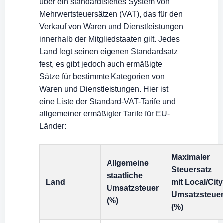
über ein standardisiertes System von
Mehrwertsteuersätzen (VAT), das für den
Verkauf von Waren und Dienstleistungen
innerhalb der Mitgliedstaaten gilt. Jedes
Land legt seinen eigenen Standardsatz
fest, es gibt jedoch auch ermäßigte
Sätze für bestimmte Kategorien von
Waren und Dienstleistungen. Hier ist
eine Liste der Standard-VAT-Tarife und
allgemeiner ermäßigter Tarife für EU-
Länder:
Maximaler
Allgemeine
Steuersatz
staatliche
Land
mit Local/City
Umsatzsteuer
Umsatzsteue
(%)
(%)