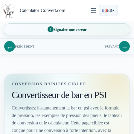
Passer
au
Calculator-Convert.com
FR
contenu
Signaler une erreur
←
→
PRÉCÉDENT
SUIVANT
CONVERSION D’UNITÉS CIBLÉE
Convertisseur de bar en PSI
Convertissez instantanément la bar en psi avec la formule
de pression, les exemples de pression des pneus, le tableau
de conversion et le calculateur. Cette page ciblée est
conçue pour une conversion à forte intention, avec la