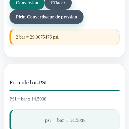
Conversion
Effacer
Plein Convertisseur de pression
2 bar = 29,0075476 psi.
Formule bar-PSI
PSI = bar x 14,5038.
psi
=
bar
×
14.5038