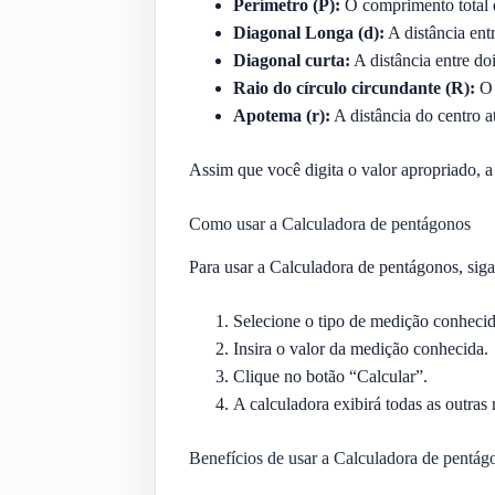
Perímetro (P):
O comprimento total d
Diagonal Longa (d):
A distância entr
Diagonal curta:
A distância entre doi
Raio do círculo circundante (R):
O 
Apotema (r):
A distância do centro 
Assim que você digita o valor apropriado, a
Como usar a Calculadora de pentágonos
Para usar a Calculadora de pentágonos, siga
Selecione o tipo de medição conheci
Insira o valor da medição conhecida.
Clique no botão “Calcular”.
A calculadora exibirá todas as outra
Benefícios de usar a Calculadora de pentág