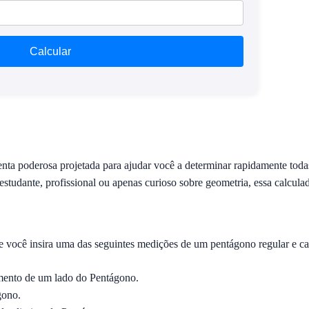
Calcular
nta poderosa projetada para ajudar você a determinar rapidamente to
estudante, profissional ou apenas curioso sobre geometria, essa calculad
 você insira uma das seguintes medições de um pentágono regular e cal
ento de um lado do Pentágono.
gono.