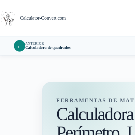
Pular
para
o
Calculator-Convert.com
conteúdo
ANTERIOR
←
Calculadora de quadrados
FERRAMENTAS DE MAT
Calculadora
Perímetro, L