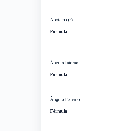
Apotema (r)
Fórmula:
Ângulo Interno
Fórmula:
Ângulo Externo
Fórmula: