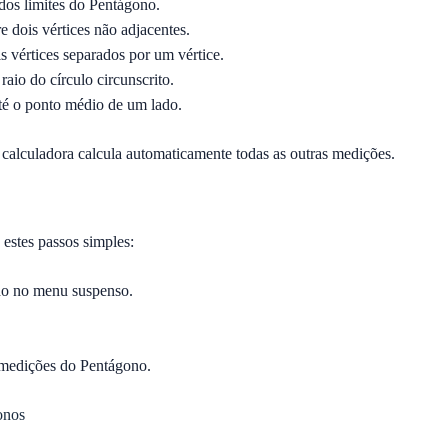
os limites do Pentágono.
e dois vértices não adjacentes.
s vértices separados por um vértice.
raio do círculo circunscrito.
até o ponto médio de um lado.
 calculadora calcula automaticamente todas as outras medições.
 estes passos simples:
do no menu suspenso.
s medições do Pentágono.
onos