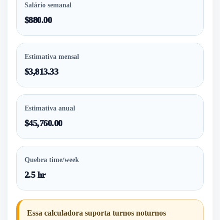
Salário semanal
$880.00
Estimativa mensal
$3,813.33
Estimativa anual
$45,760.00
Quebra time/week
2.5 hr
Essa calculadora suporta turnos noturnos