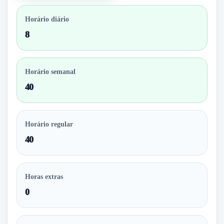
Horário diário
8
Horário semanal
40
Horário regular
40
Horas extras
0