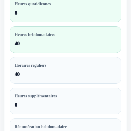
Heures quotidiennes
8
Heures hebdomadaires
40
Horaires réguliers
40
Heures supplémentaires
0
Rémunération hebdomadaire