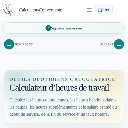
Passer
au
Calculator-Convert.com
FR
contenu
Signaler une erreur
←
→
PRÉCÉDENT
SUIVANT
OUTILS QUOTIDIENS CALCULATRICE
Calculateur d’heures de travail
Calculez les heures quotidiennes, les heures hebdomadaires,
les pauses, les heures supplémentaires et le salaire estimé du
début du service, de la fin du service et du taux horaire.