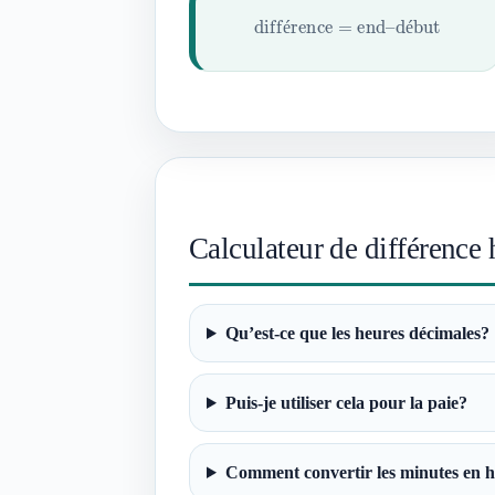
différence
=
end
–
début
é
é
Calculateur de différence
Qu’est-ce que les heures décimales?
Puis-je utiliser cela pour la paie?
Comment convertir les minutes en h