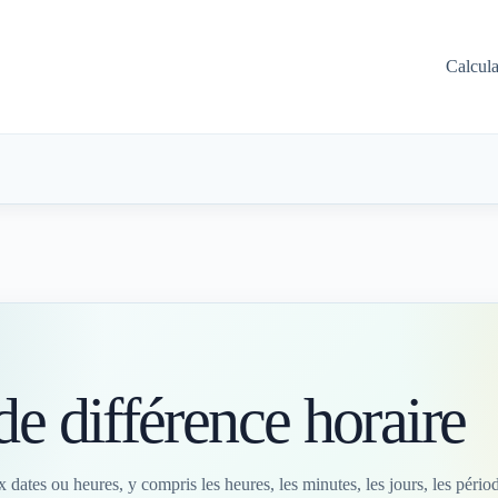
Calcul
de différence horaire
 dates ou heures, y compris les heures, les minutes, les jours, les périod