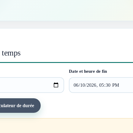
e temps
Date et heure de fin
culateur de durée