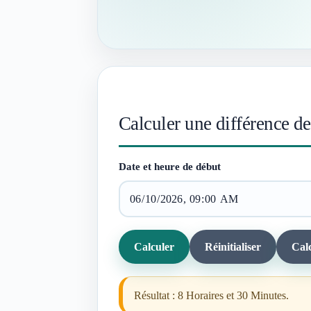
Calculer une différence d
Date et heure de début
Calculer
Réinitialiser
Cal
Résultat : 8 Horaires et 30 Minutes.