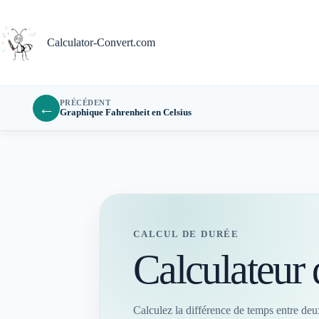
Passer
au
contenu
Calculator-Convert.com
PRÉCÉDENT
←
Graphique Fahrenheit en Celsius
CALCUL DE DURÉE
Calculateur 
Calculez la différence de temps entre deux