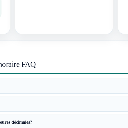
 horaire FAQ
eures décimales?