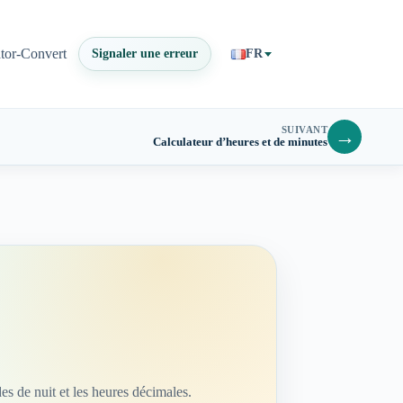
ator-Convert
Signaler une erreur
FR
SUIVANT
→
Calculateur d’heures et de minutes
es de nuit et les heures décimales.