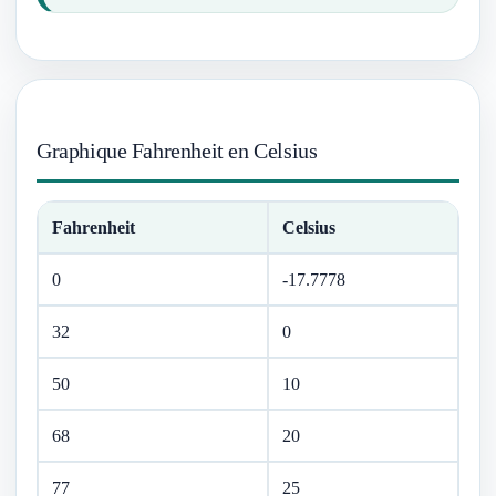
Graphique Fahrenheit en Celsius
Fahrenheit
Celsius
0
-17.7778
32
0
50
10
68
20
77
25