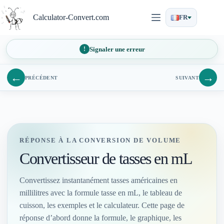
Passer
au
Calculator-Convert.com
FR
contenu
Signaler une erreur
←
→
PRÉCÉDENT
SUIVANT
RÉPONSE À LA CONVERSION DE VOLUME
Convertisseur de tasses en mL
Convertissez instantanément tasses américaines en
millilitres avec la formule tasse en mL, le tableau de
cuisson, les exemples et le calculateur. Cette page de
réponse d’abord donne la formule, le graphique, les