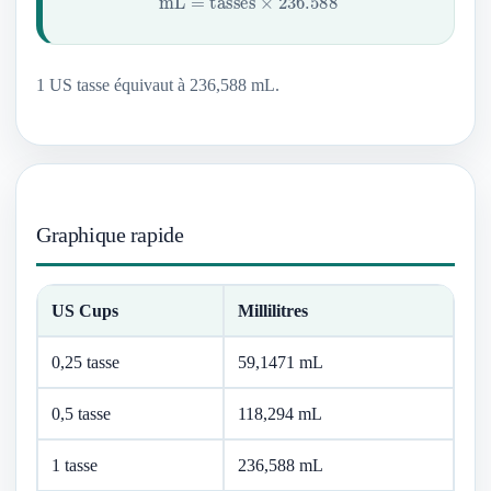
1 US tasse équivaut à 236,588 mL.
Graphique rapide
US Cups
Millilitres
0,25 tasse
59,1471 mL
0,5 tasse
118,294 mL
1 tasse
236,588 mL