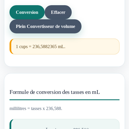
Conversion
Effacer
Plein Convertisseur de volume
1 cups = 236,5882365 mL.
Formule de conversion des tasses en mL
millilitres = tasses x 236,588.
mL
=
tasses
×
236.588