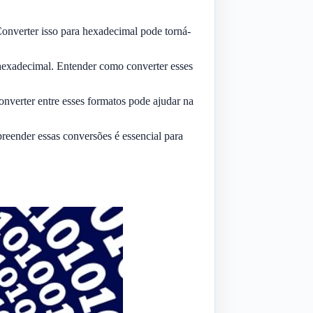
onverter isso para hexadecimal pode torná-
exadecimal. Entender como converter esses
nverter entre esses formatos pode ajudar na
eender essas conversões é essencial para