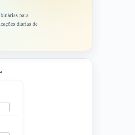
binárias para
icações diárias de
sa