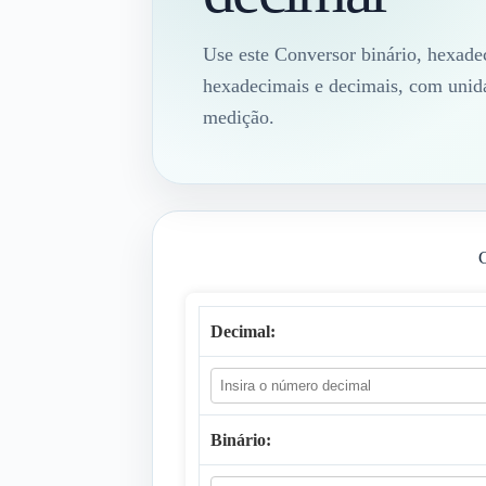
Use este Conversor binário, hexadec
hexadecimais e decimais, com unidad
medição.
C
Decimal:
Binário: