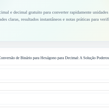
imal e decimal gratuito para converter rapidamente unidades 
es claras, resultados instantâneos e notas práticas para verif
onversão de Binário para Hexágono para Decimal: A Solução Podero