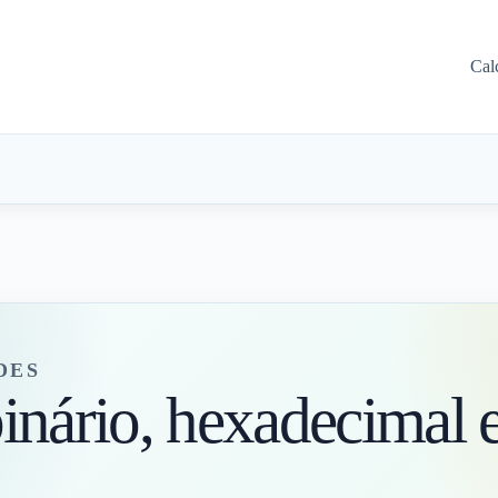
Cal
DES
inário, hexadecimal 