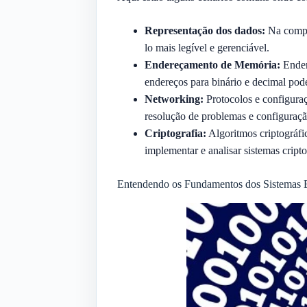
Representação dos dados:
Na comput
lo mais legível e gerenciável.
Endereçamento de Memória:
Ender
endereços para binário e decimal pode
Networking:
Protocolos e configuraç
resolução de problemas e configuraçã
Criptografia:
Algoritmos criptográfi
implementar e analisar sistemas cripto
Entendendo os Fundamentos dos Sistemas B