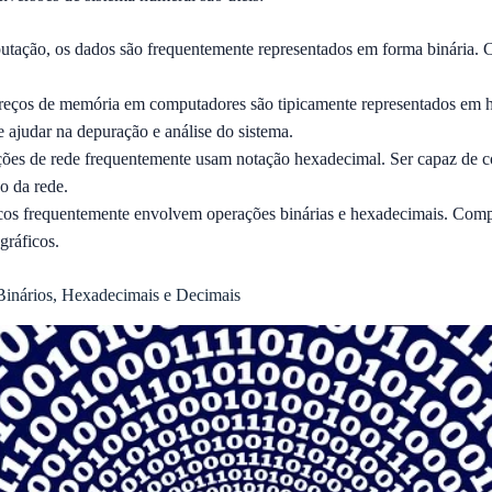
ação, os dados são frequentemente representados em forma binária. C
eços de memória em computadores são tipicamente representados em h
 ajudar na depuração e análise do sistema.
ões de rede frequentemente usam notação hexadecimal. Ser capaz de co
o da rede.
cos frequentemente envolvem operações binárias e hexadecimais. Compr
gráficos.
inários, Hexadecimais e Decimais