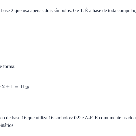
base 2 que usa apenas dois símbolos: 0 e 1. É a base de toda computação
e forma:
co de base 16 que utiliza 16 símbolos: 0-9 e A-F. É comumente usad
inários.