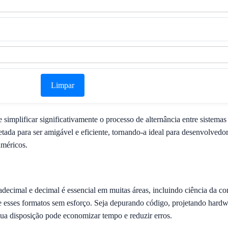
Limpar
implificar significativamente o processo de alternância entre sistemas
etada para ser amigável e eficiente, tornando-a ideal para desenvolvedo
uméricos.
decimal e decimal é essencial em muitas áreas, incluindo ciência da 
e esses formatos sem esforço. Seja depurando código, projetando har
sua disposição pode economizar tempo e reduzir erros.