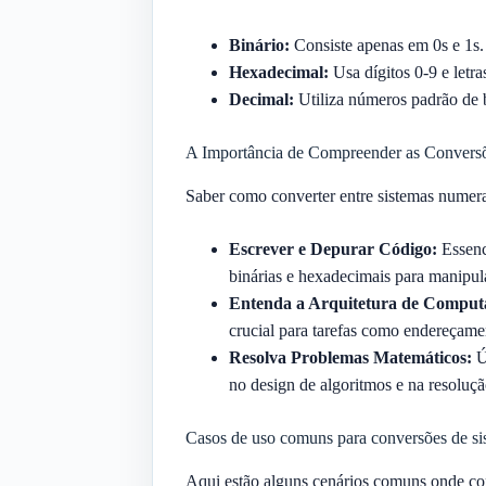
Binário:
Consiste apenas em 0s e 1s.
Hexadecimal:
Usa dígitos 0-9 e letra
Decimal:
Utiliza números padrão de 
A Importância de Compreender as Convers
Saber como converter entre sistemas numerai
Escrever e Depurar Código:
Essenc
binárias e hexadecimais para manipul
Entenda a Arquitetura de Comput
crucial para tarefas como endereçame
Resolva Problemas Matemáticos:
Út
no design de algoritmos e na resoluç
Casos de uso comuns para conversões de si
Aqui estão alguns cenários comuns onde con