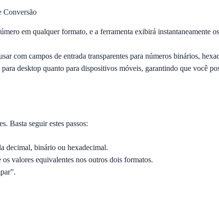
de Conversão
úmero em qualquer formato, e a ferramenta exibirá instantaneamente os 
e usar com campos de entrada transparentes para números binários, hexa
para desktop quanto para dispositivos móveis, garantindo que você pos
s. Basta seguir estes passos:
a decimal, binário ou hexadecimal.
os valores equivalentes nos outros dois formatos.
par”.