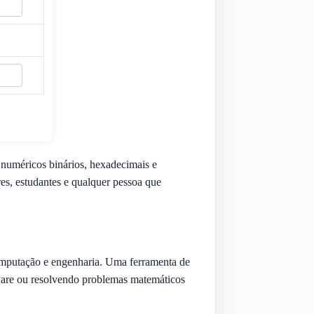
 numéricos binários, hexadecimais e
res, estudantes e qualquer pessoa que
computação e engenharia. Uma ferramenta de
dware ou resolvendo problemas matemáticos