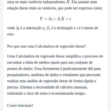
uma ou mais variáveis independentes
. Ela assume uma
relação linear entre as variáveis, que pode ser expressa como:
Y
=
β
0
+
β
1
X
+
ϵ
β
0
β
1
ϵ
onde
é a interseção y,
é a inclinação e
é o termo de
erro.
Por que usar uma Calculadora de regressão linear?
Uma Calculadora de regressão linear simplifica o processo de
encontrar a linha de melhor ajuste para um conjunto de
pontos de dados. Essa ferramenta é particularmente útil para
pesquisadores, analistas de dados e estudantes que precisam
realizar uma análise de regressão linear de forma rápida e
precisa. Elimina a necessidade de cálculos manuais,
reduzindo o risco de erros e economizando tempo.
Como funciona?