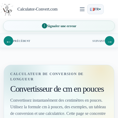
Passer
au
Calculator-Convert.com
FR
contenu
Signaler une erreur
←
→
PRÉCÉDENT
SUIVANT
CALCULATEUR DE CONVERSION DE
LONGUEUR
Convertisseur de cm en pouces
Convertissez instantanément des centimètres en pouces.
Utilisez la formule cm à pouces, des exemples, un tableau
de conversion et une calculatrice. Cette page se concentre