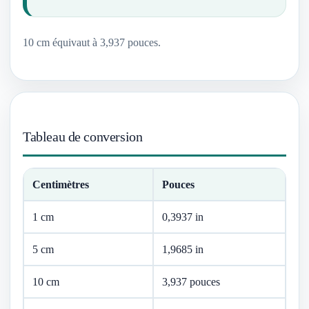
10 cm équivaut à 3,937 pouces.
Tableau de conversion
Centimètres
Pouces
1 cm
0,3937 in
5 cm
1,9685 in
10 cm
3,937 pouces