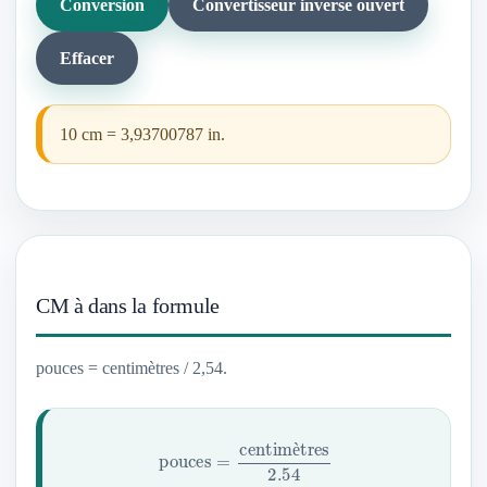
Conversion
Convertisseur inverse ouvert
Effacer
10 cm = 3,93700787 in.
CM à dans la formule
pouces = centimètres / 2,54.
pouces
=
centimètres
2.54
è