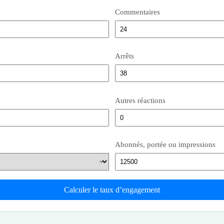
Commentaires
Arrêts
Autres réactions
Abonnés, portée ou impressions
Calculer le taux d’engagement