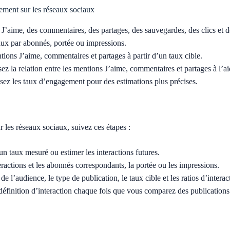
gement sur les réseaux sociaux
’aime, des commentaires, des partages, des sauvegardes, des clics et d
aux par abonnés, portée ou impressions.
ions J’aime, commentaires et partages à partir d’un taux cible.
ez la relation entre les mentions J’aime, commentaires et partages à l’a
sez les taux d’engagement pour des estimations plus précises.
r les réseaux sociaux, suivez ces étapes :
un taux mesuré ou estimer les interactions futures.
eractions et les abonnés correspondants, la portée ou les impressions.
 de l’audience, le type de publication, le taux cible et les ratios d’intera
définition d’interaction chaque fois que vous comparez des publication