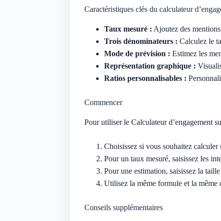
Caractéristiques clés du calculateur d’enga
Taux mesuré :
Ajoutez des mentions J
Trois dénominateurs :
Calculez le t
Mode de prévision :
Estimez les ment
Représentation graphique :
Visualis
Ratios personnalisables :
Personnali
Commencer
Pour utiliser le Calculateur d’engagement su
Choisissez si vous souhaitez calculer 
Pour un taux mesuré, saisissez les int
Pour une estimation, saisissez la taille
Utilisez la même formule et la même 
Conseils supplémentaires