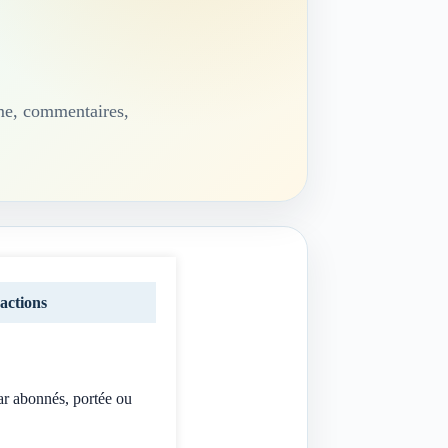
ime, commentaires,
ractions
ar abonnés, portée ou