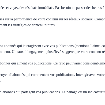
ées et voyez des résultats immédiats. Pas besoin de passer des heures à
es sur la performance de votre contenu sur les réseaux sociaux. Compr
nant les stratégies de contenu futures.
s abonnés qui interagissent avec vos publications (mentions J’aime, co
 contenu. Un taux d’engagement plus élevé suggère que votre contenu ré
nés qui aiment vos publications. Ce ratio peut varier considérablemen
yen d’abonnés qui commentent vos publications. Interagir avec votre 
.
bonnés qui partagent vos publications. Le partage est un indicateur for