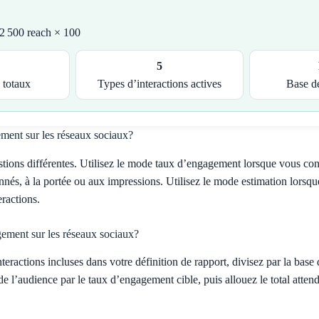
2 500 reach × 100
5
 totaux
Types d’interactions actives
Base d
ement sur les réseaux sociaux?
tions différentes. Utilisez le mode taux d’engagement lorsque vous conn
nés, à la portée ou aux impressions. Utilisez le mode estimation lorsq
ractions.
ement sur les réseaux sociaux?
teractions incluses dans votre définition de rapport, divisez par la base
 de l’audience par le taux d’engagement cible, puis allouez le total attend