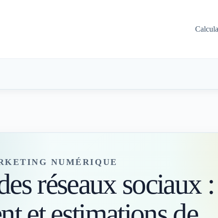
Calcul
RKETING NUMÉRIQUE
des réseaux sociaux :
t et estimations de