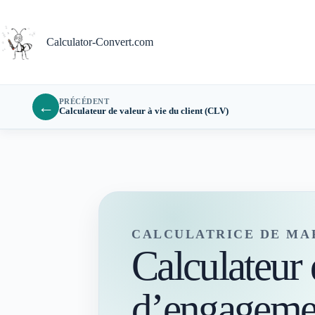
Passer
au
contenu
Calculator-Convert.com
PRÉCÉDENT
←
Calculateur de valeur à vie du client (CLV)
CALCULATRICE DE MA
Calculateur 
d’engagemen