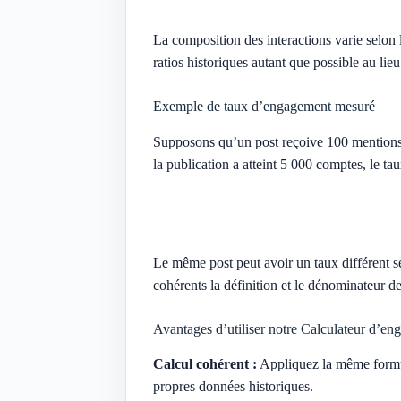
La composition des interactions varie selon 
ratios historiques autant que possible au li
Exemple de taux d’engagement mesuré
Supposons qu’un post reçoive 100 mentions J
la publication a atteint 5 000 comptes, le ta
Le même post peut avoir un taux différent 
cohérents la définition et le dénominateur de 
Avantages d’utiliser notre Calculateur d’en
Calcul cohérent :
Appliquez la même formule
propres données historiques.