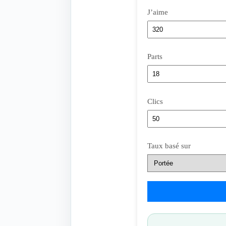
J’aime
Parts
Clics
Taux basé sur