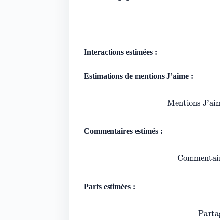
Taux d’en
Interactions estimées :
Estimations de mentions J’aime :
Mentions J’a
Commentaires estimés :
Commenta
Parts estimées :
Par