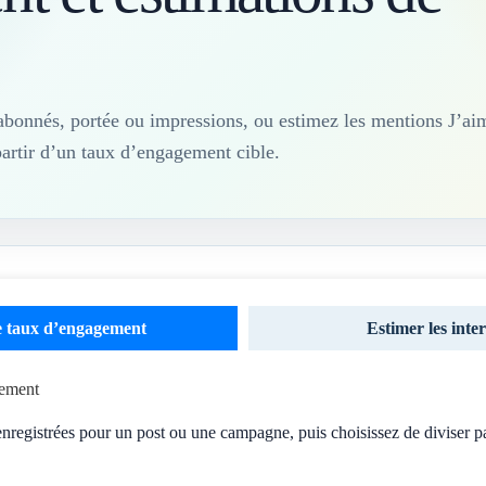
abonnés, portée ou impressions, ou estimez les mentions J’a
partir d’un taux d’engagement cible.
e taux d’engagement
Estimer les inte
gement
 enregistrées pour un post ou une campagne, puis choisissez de diviser p