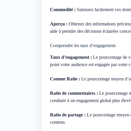
Commodité :
Saisissez facilement vos donn
Aperçu :
Obtenez des informations précieus
aide à prendre des décisions éclairées concer
Comprendre les taux d’engagement
Taux d’engagement :
Le pourcentage de vo
point votre audience est engagée par votre
Comme Ratio :
Le pourcentage moyen d’abon
Ratio de commentaires :
Le pourcentage mo
conduire à un engagement global plus élevé
Ratio de partage :
Le pourcentage moyen d’a
contenu.