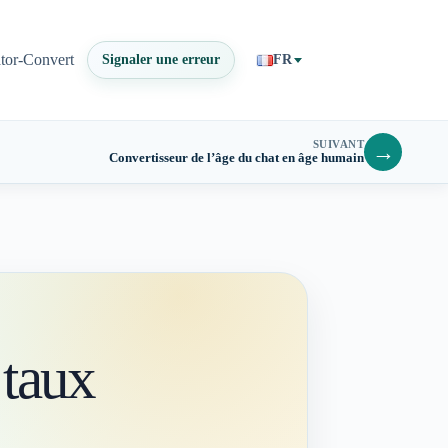
ator-Convert
Signaler une erreur
FR
SUIVANT
→
Convertisseur de l’âge du chat en âge humain
 taux