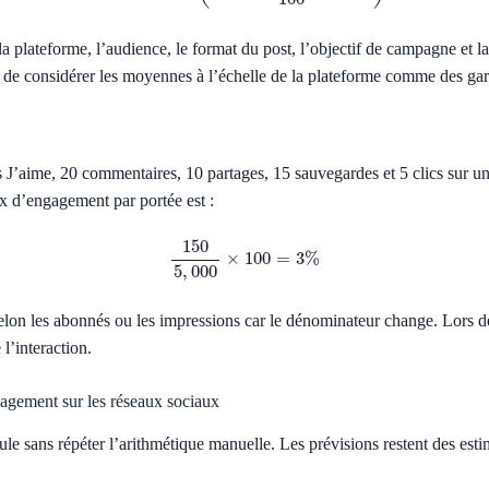
la plateforme, l’audience, le format du post, l’objectif de campagne et l
eu de considérer les moyennes à l’échelle de la plateforme comme des gar
’aime, 20 commentaires, 10 partages, 15 sauvegardes et 5 clics sur un 
ux d’engagement par portée est :
150
5
,
000
×
100
=
3
%
selon les abonnés ou les impressions car le dénominateur change. Lors 
l’interaction.
gagement sur les réseaux sociaux
 sans répéter l’arithmétique manuelle. Les prévisions restent des estim