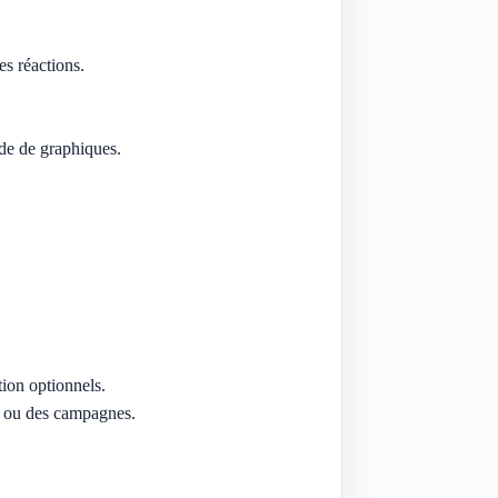
es réactions.
ide de graphiques.
ction optionnels.
s ou des campagnes.