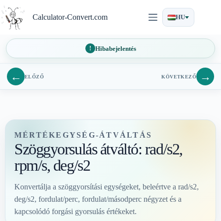
Ugrás
a
Calculator-Convert.com
HU
tartalomra
Hibabejelentés
←
→
ELŐZŐ
KÖVETKEZŐ
MÉRTÉKEGYSÉG-ÁTVÁLTÁS
Szöggyorsulás átváltó: rad/s2,
rpm/s, deg/s2
Konvertálja a szöggyorsítási egységeket, beleértve a rad/s2,
deg/s2, fordulat/perc, fordulat/másodperc négyzet és a
kapcsolódó forgási gyorsulás értékeket.