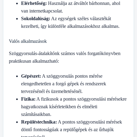
Elérhetőség:
Használja az átváltót bárhonnan, ahol
van internetkapcsolat.
Sokoldalúság:
Az egységek széles választékát
kezelheti, így különféle alkalmazásokhoz alkalmas.
Valós alkalmazások
Szöggyorsulás-átalakítónk számos valós forgatókönyvben
praktikusan alkalmazható:
Gépészet:
A szöggyorsulás pontos mérése
elengedhetetlen a forgó gépek és rendszerek
tervezésénél és üzemeltetésénél.
Fizika:
A fizikusok a pontos szöggyorsulási mérésekre
hagyatkoznak kísérleteikben és elméleti
számításaikban.
Repüléstechnika:
A pontos szöggyorsulási mérések
döntő fontosságúak a repülőgépek és az űrhajók