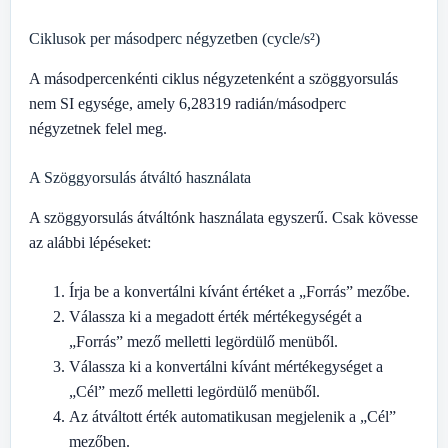
Ciklusok per másodperc négyzetben (cycle/s²)
A másodpercenkénti ciklus négyzetenként a szöggyorsulás
nem SI egysége, amely 6,28319 radián/másodperc
négyzetnek felel meg.
A Szöggyorsulás átváltó használata
A szöggyorsulás átváltónk használata egyszerű. Csak kövesse
az alábbi lépéseket:
Írja be a konvertálni kívánt értéket a „Forrás” mezőbe.
Válassza ki a megadott érték mértékegységét a
„Forrás” mező melletti legördülő menüből.
Válassza ki a konvertálni kívánt mértékegységet a
„Cél” mező melletti legördülő menüből.
Az átváltott érték automatikusan megjelenik a „Cél”
mezőben.