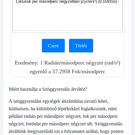
Csere
Törlés
Eredmény: 1 Radián/másodperc négyzet (rad/s²)
egyenlő a 57.2958 Fok/másodperc
Miért használja a Szöggyorsulás átváltót?
A szöggyorsulási egységek átszámítása zavaró lehet,
különösen, ha különböző léptékekkel foglalkozunk, mint
például radián per másodperc négyzet, fok per másodperc
négyzet, fordulat per másodperc négyzet stb. Szöggyorsulás
átváltónk leegyszerűsíti ezt a folyamatot azáltal, hogy pontos