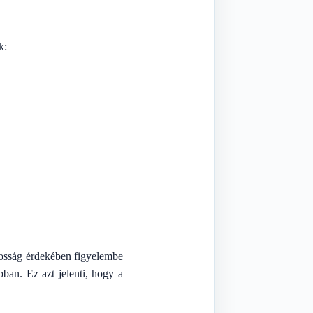
k:
tosság érdekében figyelembe
ban. Ez azt jelenti, hogy a