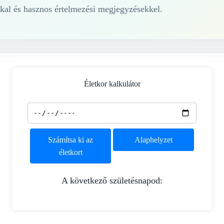
kal és hasznos értelmezési megjegyzésekkel.
Életkor kalkulátor
Számítsa ki az
Alaphelyzet
életkort
A következő születésnapod: