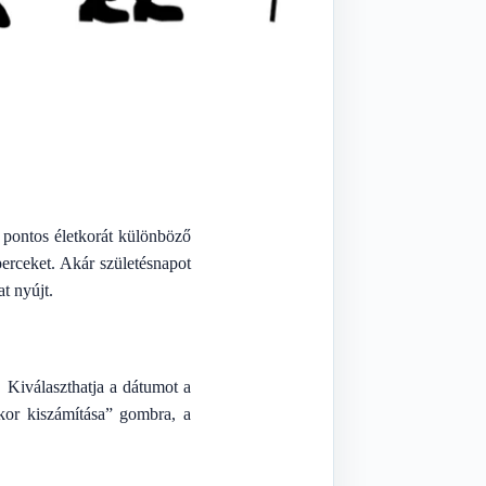
 pontos életkorát különböző
erceket. Akár születésnapot
at nyújt.
 Kiválaszthatja a dátumot a
kor kiszámítása” gombra, a