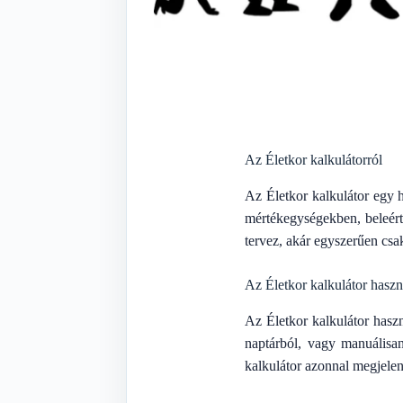
Az Életkor kalkulátorról
Az Életkor kalkulátor egy 
mértékegységekben, beleért
tervez, akár egyszerűen csak
Az Életkor kalkulátor haszn
Az Életkor kalkulátor hasz
naptárból, vagy manuálisa
kalkulátor azonnal megjelen