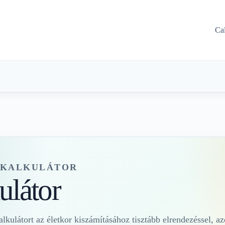
Ca
Z KALKULÁTOR
ulátor
lkulátort az életkor kiszámításához tisztább elrendezéssel, az